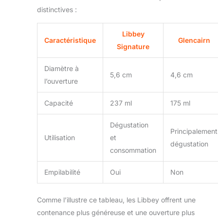
distinctives :
Libbey
Caractéristique
Glencairn
Signature
Diamètre à
5,6 cm
4,6 cm
l’ouverture
Capacité
237 ml
175 ml
Dégustation
Principalement
Utilisation
et
dégustation
consommation
Empilabilité
Oui
Non
Comme l’illustre ce tableau, les Libbey offrent une
contenance plus généreuse et une ouverture plus