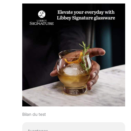
Bilan du test
Avantages