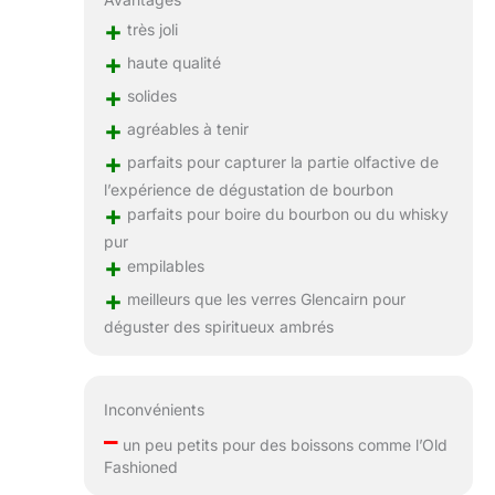
+
très joli
+
haute qualité
+
solides
+
agréables à tenir
+
parfaits pour capturer la partie olfactive de
l’expérience de dégustation de bourbon
+
parfaits pour boire du bourbon ou du whisky
pur
+
empilables
+
meilleurs que les verres Glencairn pour
déguster des spiritueux ambrés
Inconvénients
–
un peu petits pour des boissons comme l’Old
Fashioned