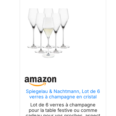
Spiegelau & Nachtmann, Lot de 6
verres à champagne en cristal
250 ml définition 1350129
Lot de 6 verres à champagne
pour la table festive ou comme
cadeau pour vos proches, aspect