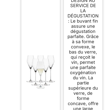
DESIGN AU
SERVICE DE
LA
DÉGUSTATION
: Le buvant fin
assure une
dégustation
parfaite. Grâce
à sa forme
convexe, le
bas du verre,
qui reçoit le
vin, permet
une parfaite
oxygénation
du vin. La
partie
supérieure du
verre, de
forme
concave, offre
une large