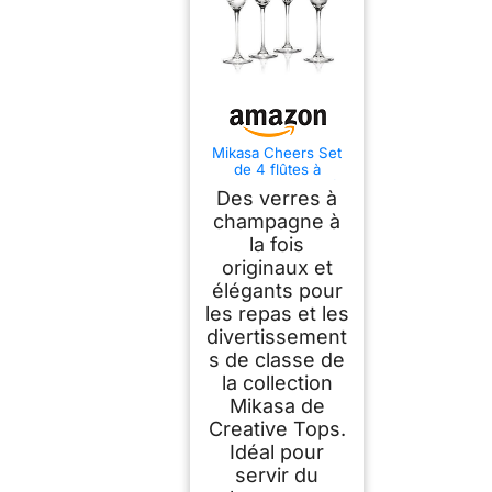
Mikasa Cheers Set
de 4 flûtes à
champagne, motifs
Des verres à
gravés avec
précision
champagne à
la fois
originaux et
élégants pour
les repas et les
divertissement
s de classe de
la collection
Mikasa de
Creative Tops.
Idéal pour
servir du