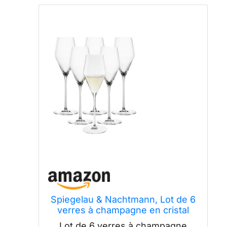
Spiegelau & Nachtmann, Lot de 6
verres à champagne en cristal
250 ml définition 1350129
Lot de 6 verres à champagne