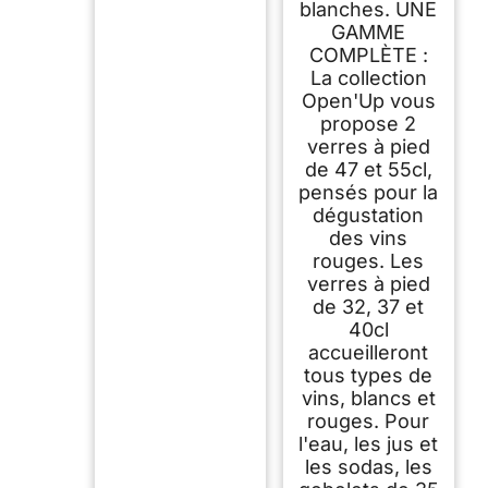
blanches. UNE
GAMME
COMPLÈTE :
La collection
Open'Up vous
propose 2
verres à pied
de 47 et 55cl,
pensés pour la
dégustation
des vins
rouges. Les
verres à pied
de 32, 37 et
40cl
accueilleront
tous types de
vins, blancs et
rouges. Pour
l'eau, les jus et
les sodas, les