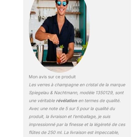
Mon avis sur ce produit
Les verres à champagne en cristal de la marque
Spiegelau & Nachtmann, modèle 1350129, sont
une véritable
révélation
en termes de qualité.
Avec une note de 5 sur 5 pour la qualité du
produit, la livraison et l’emballage, je suis
impressionné par la finesse et la légèreté de ces
flûtes de 250 ml. La livraison est impeccable,