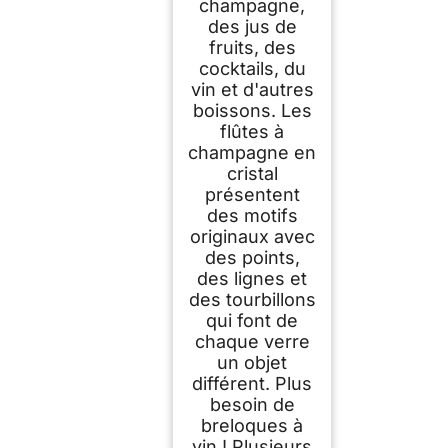
champagne,
des jus de
fruits, des
cocktails, du
vin et d'autres
boissons. Les
flûtes à
champagne en
cristal
présentent
des motifs
originaux avec
des points,
des lignes et
des tourbillons
qui font de
chaque verre
un objet
différent. Plus
besoin de
breloques à
vin ! Plusieurs