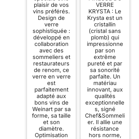
plaisir de vos
VERRE
vins préférés.
KRYSTA : Le
Design de
Krysta est un
verre
cristallin
sophistiquée :
(cristal sans
développé en
plomb) qui
collaboration
impressionne
avec des
par son
sommeliers et
extrême
restaurateurs
pureté et par
de renom, ce
sa sonorité
verre en verre
parfaite. Un
est
matériau
parfaitement
innovant, aux
adapté aux
qualités
bons vins de
exceptionnelle
Weinart par sa
s, signé
forme, sa taille
Chef&Sommeli
et son
er. Il allie une
diamètre.
résistance
Optimisation
hors norme,