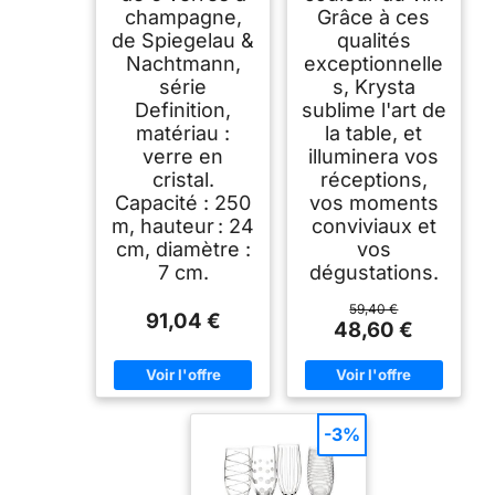
champagne,
Grâce à ces
de Spiegelau &
qualités
Nachtmann,
exceptionnelle
série
s, Krysta
Definition,
sublime l'art de
matériau :
la table, et
verre en
illuminera vos
cristal.
réceptions,
Capacité : 250
vos moments
m, hauteur : 24
conviviaux et
cm, diamètre :
vos
7 cm.
dégustations.
59,40 €
91,04 €
48,60 €
-3%