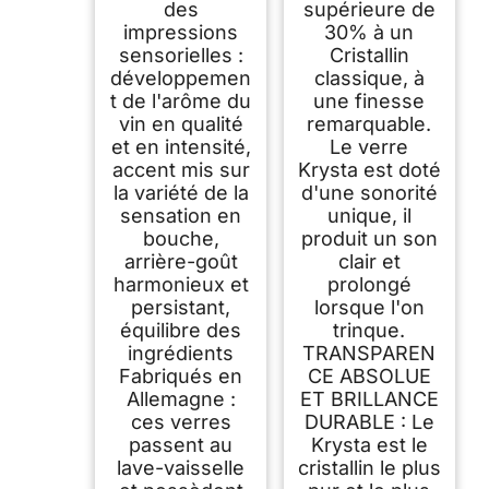
des
supérieure de
impressions
30% à un
sensorielles :
Cristallin
développemen
classique, à
t de l'arôme du
une finesse
vin en qualité
remarquable.
et en intensité,
Le verre
accent mis sur
Krysta est doté
la variété de la
d'une sonorité
sensation en
unique, il
bouche,
produit un son
arrière-goût
clair et
harmonieux et
prolongé
persistant,
lorsque l'on
équilibre des
trinque.
ingrédients
TRANSPAREN
Fabriqués en
CE ABSOLUE
Allemagne :
ET BRILLANCE
ces verres
DURABLE : Le
passent au
Krysta est le
lave-vaisselle
cristallin le plus