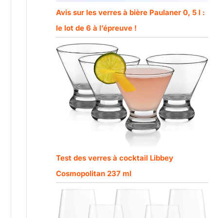
Avis sur les verres à bière Paulaner 0, 5 l :
le lot de 6 à l’épreuve !
Test des verres à cocktail Libbey
Cosmopolitan 237 ml