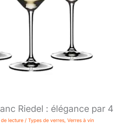
blanc Riedel : élégance par 4
 de lecture
/
Types de verres
,
Verres à vin