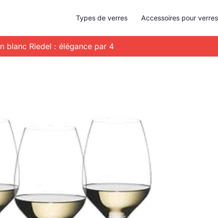
Types de verres
Accessoires pour verres
in blanc Riedel : élégance par 4