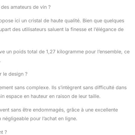
s des amateurs de vin ?
opose ici un cristal de haute qualité. Bien que quelques
art des utilisateurs saluent la finesse et l’élégance de
ve un poids total de 1,27 kilogramme pour l’ensemble, ce
.
r le design ?
ement sans complexe. Ils s’intègrent sans difficulté dans
ain espace en hauteur en raison de leur taille.
ouvent sans être endommagés, grâce à une excellente
 négligeable pour l’achat en ligne.
nt ?