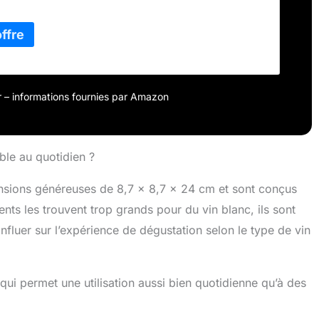
our – informations fournies par Amazon
ble au quotidien ?
ensions généreuses de 8,7 x 8,7 x 24 cm et sont conçus
ients les trouvent trop grands pour du vin blanc, ils sont
nfluer sur l’expérience de dégustation selon le type de vin
qui permet une utilisation aussi bien quotidienne qu’à des