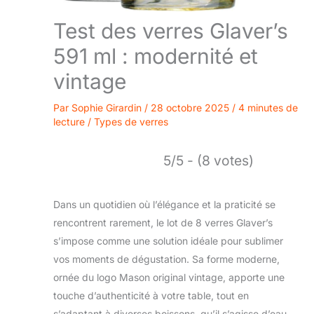
Test des verres Glaver’s
591 ml : modernité et
vintage
Par
Sophie Girardin
/
28 octobre 2025
/
4 minutes de
lecture
/
Types de verres
5/5 - (8 votes)
Dans un quotidien où l’élégance et la praticité se
rencontrent rarement, le lot de 8 verres Glaver’s
s’impose comme une solution idéale pour sublimer
vos moments de dégustation. Sa forme moderne,
ornée du logo Mason original vintage, apporte une
touche d’authenticité à votre table, tout en
s’adaptant à diverses boissons, qu’il s’agisse d’eau,