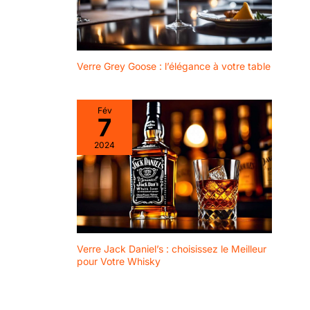
Verre Grey Goose : l’élégance à votre table
Fév
7
2024
Verre Jack Daniel’s : choisissez le Meilleur
pour Votre Whisky