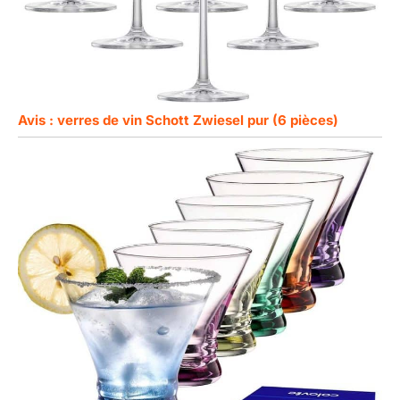
Avis : verres de vin Schott Zwiesel pur (6 pièces)