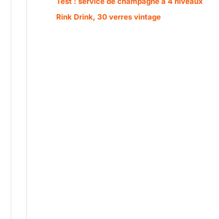
Test : service de champagne à 4 niveaux
Rink Drink, 30 verres vintage