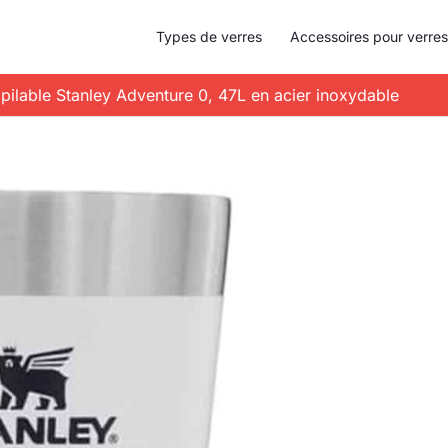
Types de verres
Accessoires pour verres
mpilable Stanley Adventure 0, 47L en acier inoxydable