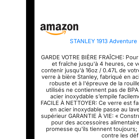
STANLEY 1913 Adventure S
GARDE VOTRE BIÈRE FRAÎCHE: Pour ga
et fraîche jusqu'à 4 heures, ce 
contenir jusqu'à 16oz / 0.47L de v
verre à bière Stanley, fabriqué en ac
robuste et à l'épreuve de la rouil
utilisés ne contiennent pas de BPA
acier inoxydable s’empile facilem
FACILE À NETTOYER: Ce verre est fac
en acier inoxydable passe au lav
supérieur GARANTIE À VIE: « Construi
pour des accessoires alimentair
promesse qu'ils tiennent toujours; 
contre les déf