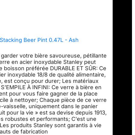
tacking Beer Pint 0.47L - Ash
rder votre bière savoureuse, pétillante
verre en acier inoxydable Stanley peut
otre boisson préférée DURABLE ET SÛR: Ce
ier inoxydable 18/8 de qualité alimentaire,
le, est conçu pour durer; Les matériaux
 S’EMPILE À INFINI: Ce verre à bière en
ent pour vous faire gagner de la place
ile à nettoyer; Chaque pièce de ce verre
e-vaisselle, uniquement dans le panier
t pour la vie » est sa devise depuis 1913,
es robustes et performants; C'est une
Les produits Stanley sont garantis à vie
auts de fabrication