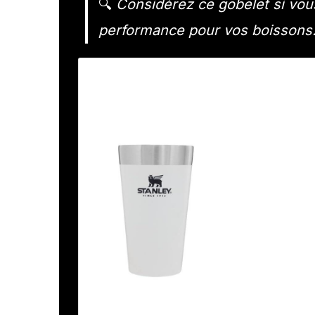
🔍
Considérez ce gobelet si vous
performance pour vos boissons