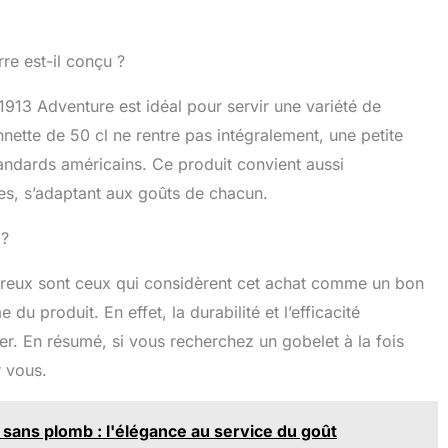
rre est-il conçu ?
913 Adventure est idéal pour servir une variété de
nnette de 50 cl ne rentre pas intégralement, une petite
andards américains. Ce produit convient aussi
es, s’adaptant aux goûts de chacun.
 ?
breux sont ceux qui considèrent cet achat comme un bon
 du produit. En effet, la durabilité et l’efficacité
r. En résumé, si vous recherchez un gobelet à la fois
r vous.
 sans plomb : l'élégance au service du goût