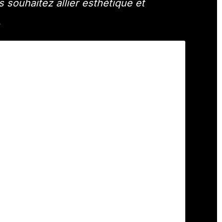
 souhaitez allier esthétique et
.