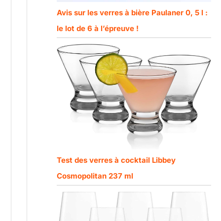
Avis sur les verres à bière Paulaner 0, 5 l :
le lot de 6 à l’épreuve !
Test des verres à cocktail Libbey
Cosmopolitan 237 ml