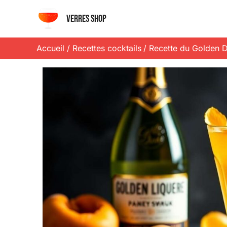
Aller
Verres shop
au
contenu
Accueil
Recettes cocktails
Recette du Golden D