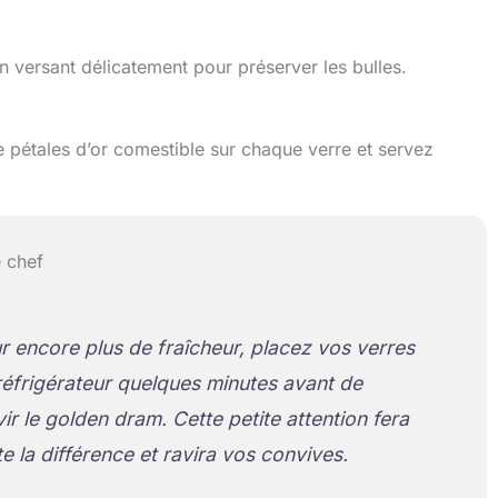
versant délicatement pour préserver les bulles.
 pétales d’or comestible sur chaque verre et servez
 chef
r encore plus de fraîcheur, placez vos verres
réfrigérateur quelques minutes avant de
vir le golden dram. Cette petite attention fera
te la différence et ravira vos convives.