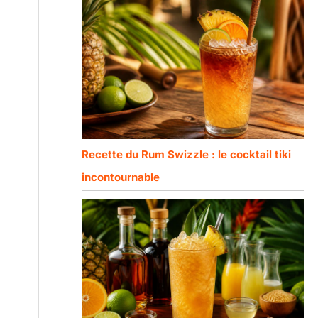
Recette du Rum Swizzle : le cocktail tiki
incontournable