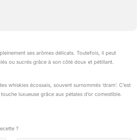
leinement ses arômes délicats. Toutefois, il peut
 ou sucrés grâce à son côté doux et pétillant.
es whiskies écossais, souvent surnommés ‘dram’. C’est
a touche luxueuse grâce aux pétales d’or comestible.
ecette ?