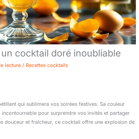
un cocktail doré inoubliable
e lecture
/
Recettes cocktails
tillant qui sublimera vos soirées festives. Sa couleur
n incontournable pour surprendre vos invités et partager
e douceur et fraîcheur, ce cocktail offre une explosion de