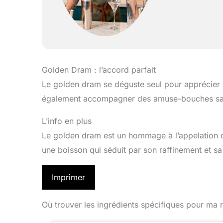
Golden Dram : l’accord parfait
Le golden dram se déguste seul pour apprécier p
également accompagner des amuse-bouches salés
L’info en plus
Le golden dram est un hommage à l’appelation d
une boisson qui séduit par son raffinement et s
Imprimer
Où trouver les ingrédients spécifiques pour ma r