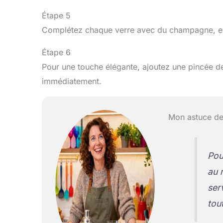
Étape 5
Complétez chaque verre avec du champagne, en 
Étape 6
Pour une touche élégante, ajoutez une pincée de
immédiatement.
Mon astuce de
Pou
au 
ser
tou