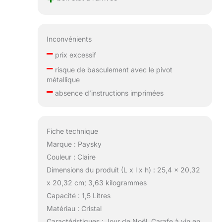
Inconvénients
–
prix excessif
–
risque de basculement avec le pivot
métallique
–
absence d’instructions imprimées
Fiche technique
Marque : Paysky
Couleur : Claire
Dimensions du produit (L x l x h) : 25,4 x 20,32
x 20,32 cm; 3,63 kilogrammes
Capacité : 1,5 Litres
Matériau : Cristal
Caractéristiques : Jour de Noël, Carafe à vin en