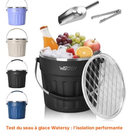
Test du seau à glace Watersy : l’isolation performante