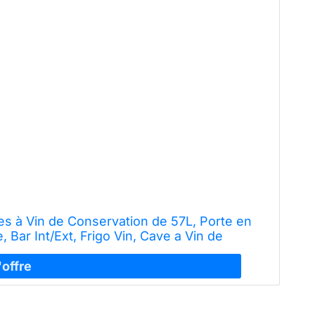
es à Vin de Conservation de 57L, Porte en
 Bar Int/Ext, Frigo Vin, Cave a Vin de
ave à Vin 24 Bouteilles