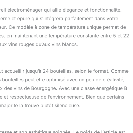
eil électroménager qui allie élégance et fonctionnalité.
erne et épuré qui s’intégrera parfaitement dans votre
térieur. Ce modèle à zone de température unique permet de
es, en maintenant une température constante entre 5 et 22
aux vins rouges qu’aux vins blancs.
ut accueillir jusqu’à 24 bouteilles, selon le format. Comme
s bouteilles peut être optimisé avec un peu de créativité,
eux des vins de Bourgogne. Avec une classe énergétique B
ue et respectueuse de l’environnement. Bien que certains
majorité la trouve plutôt silencieuse.
tesse et son esthétique soignée. Le poids de l’article est