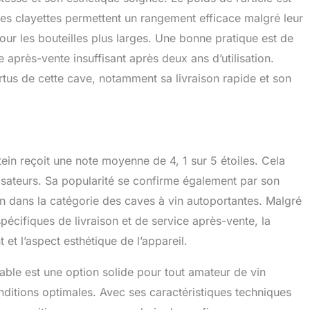
Les clayettes permettent un rangement efficace malgré leur
ur les bouteilles plus larges. Une bonne pratique est de
e après-vente insuffisant après deux ans d’utilisation.
tus de cette cave, notamment sa livraison rapide et son
stein reçoit une note moyenne de 4, 1 sur 5 étoiles. Cela
lisateurs. Sa popularité se confirme également par son
n dans la catégorie des caves à vin autoportantes. Malgré
pécifiques de livraison et de service après-vente, la
et l’aspect esthétique de l’appareil.
able est une option solide pour tout amateur de vin
nditions optimales. Avec ses caractéristiques techniques