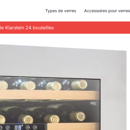
Types de verres
Accessoires pour verres
le Klarstein 24 bouteilles