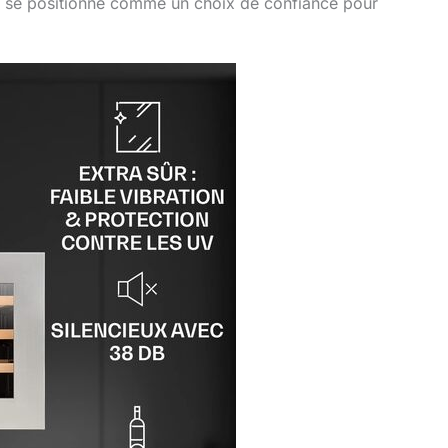
ve se positionne comme un choix de confiance pour
.