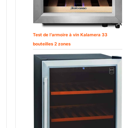
Test de l’armoire à vin Kalamera 33
bouteilles 2 zones