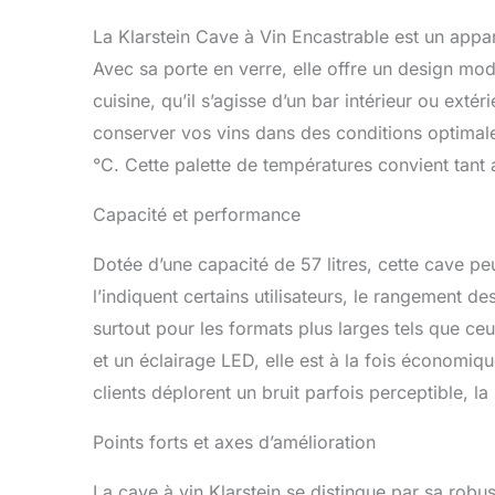
La Klarstein Cave à Vin Encastrable est un appar
Avec sa porte en verre, elle offre un design mod
cuisine, qu’il s’agisse d’un bar intérieur ou ex
conserver vos vins dans des conditions optimal
°C. Cette palette de températures convient tant 
Capacité et performance
Dotée d’une capacité de 57 litres, cette cave pe
l’indiquent certains utilisateurs, le rangement de
surtout pour les formats plus larges tels que c
et un éclairage LED, elle est à la fois économiq
clients déplorent un bruit parfois perceptible, la 
Points forts et axes d’amélioration
La cave à vin Klarstein se distingue par sa robus