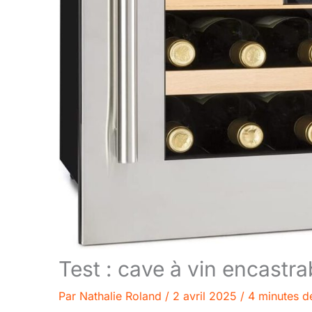
Test : cave à vin encastra
Par
Nathalie Roland
/
2 avril 2025
/
4 minutes de