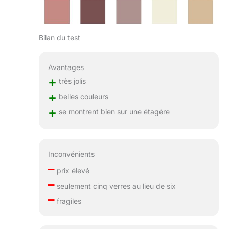
Bilan du test
Avantages
+
très jolis
+
belles couleurs
+
se montrent bien sur une étagère
Inconvénients
–
prix élevé
–
seulement cinq verres au lieu de six
–
fragiles