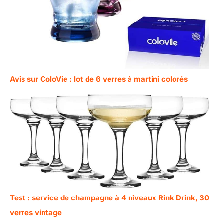
Avis sur ColoVie : lot de 6 verres à martini colorés
Test : service de champagne à 4 niveaux Rink Drink, 30
verres vintage