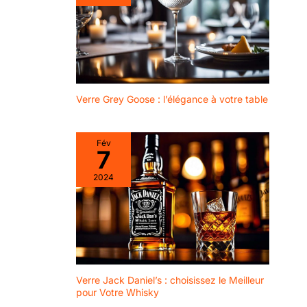
Verre Grey Goose : l’élégance à votre table
Fév
7
2024
Verre Jack Daniel’s : choisissez le Meilleur
pour Votre Whisky