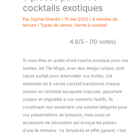
cocktails exotiques
Par
Sophie Girardin
/
15 mai 2025
/
4 minutes de
lecture
/
Types de verres
,
Verres à cocktail
4.8/5 - (10 votes)
Si vous êtes en quête d’une touche exotique pour vos
soirées, les Tiki Mugs, avec leur design unique, sont
l’atout parfait pour émerveiller vos invités. Cet
ensemble de 8 verres cocktail transforme chaque
réunion en véritable escapade tropicale, apportant
couleur et originalité à vos moments festifs. Ils
constituent non seulement une solution élégante pour
vos présentations de boissons, mais aussi un
accessoire de décoration qui évoque les plaisirs
d’une île lointaine. צור Simplicité et effet garanti; c’est