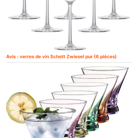
Avis : verres de vin Schott Zwiesel pur (6 pièces)