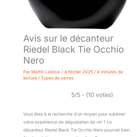
Avis sur le décanteur
Riedel Black Tie Occhio
Nero
Par
Martin Ledoux
/
4 février 2025
/
4 minutes de
lecture
/
Types de verres
5/5 - (10 votes)
Vous êtes à la recherche d’un moyen pour sublimer
votre expérience de dégustation de vin ? Le
décanteur Riedel Black Tie Occhio Nero pourrait bien