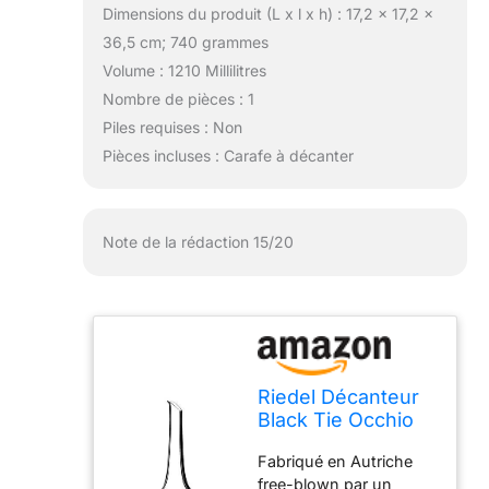
Dimensions du produit (L x l x h) : 17,2 x 17,2 x
36,5 cm; 740 grammes
Volume : 1210 Millilitres
Nombre de pièces : 1
Piles requises : Non
Pièces incluses : Carafe à décanter
Note de la rédaction 15/20
Riedel Décanteur
Black Tie Occhio
Nero, Décanteur
Fabriqué en Autriche
en Verre pour Vin,
free-blown par un
Verre de Qualité,