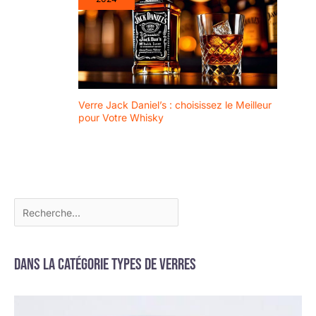
Un ajout utile quand on
veut garder une carafe
propre sans passer du
temps à la frotter.
Verre Jack Daniel’s : choisissez le Meilleur
pour Votre Whisky
Dans la catégorie Types de verres