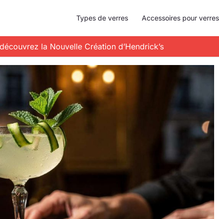
Types de verres
Accessoires pour verres
 découvrez la Nouvelle Création d’Hendrick’s