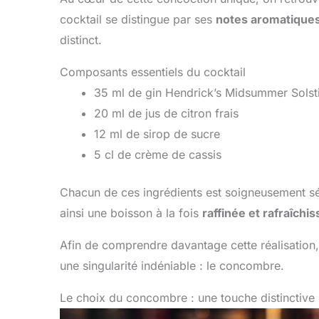
cocktail se distingue par ses
notes aromatique
distinct.
Composants essentiels du cocktail
35 ml de gin Hendrick’s Midsummer Solst
20 ml de jus de citron frais
12 ml de sirop de sucre
5 cl de crème de cassis
Chacun de ces ingrédients est soigneusement sé
ainsi une boisson à la fois
raffinée et rafraîchi
Afin de comprendre davantage cette réalisation
une singularité indéniable : le concombre.
Le choix du concombre : une touche distinctive