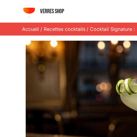
Aller
Verres shop
au
contenu
Accueil
Recettes cocktails
Cocktail Signature :