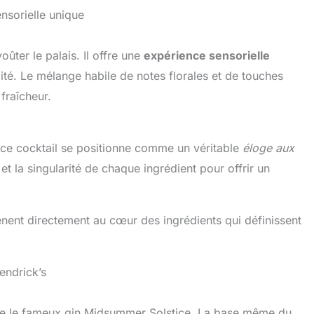
nsorielle unique
ûter le palais. Il offre une
expérience sensorielle
té. Le mélange habile de notes florales et de touches
 fraîcheur.
, ce cocktail se positionne comme un véritable
éloge aux
 et la singularité de chaque ingrédient pour offrir un
ent directement au cœur des ingrédients qui définissent
endrick’s
ve le fameux gin Midsummer Solstice. La base même du