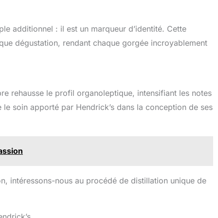
e additionnel : il est un marqueur d’identité. Cette
aque dégustation, rendant chaque gorgée incroyablement
 rehausse le profil organoleptique, intensifiant les notes
e le soin apporté par Hendrick’s dans la conception de ses
passion
, intéressons-nous au procédé de distillation unique de
endrick’s