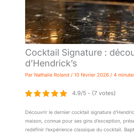
Cocktail Signature : déco
d’Hendrick’s
Par
Nathalie Roland
/
10 février 2026
/
4 minute
4.9/5 - (7 votes)
Découvrir le dernier cocktail signature d’Hendri
maison, connue pour ses gins d’exception, prése
redéfinir l’expérience classique du cocktail. Bap