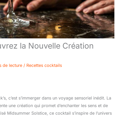
uvrez la Nouvelle Création
s de lecture
/
Recettes cocktails
ck’s, c’est s’immerger dans un voyage sensoriel inédit. La
nte une création qui promet d’enchanter les sens et de
tisé Midsummer Solstice, ce cocktail s’inspire de l’univers