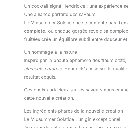
Un cocktail signé Hendrick’s : une expérience se
Une alliance parfaite des saveurs
Le Midsummer Solstice ne se contente pas d’envo
complète
, où chaque gorgée révèle sa complexi
fruitées crée un équilibre subtil entre douceur et
Un hommage à la nature
Inspiré par la beauté éphémère des fleurs d’été
éléments naturels
. Hendrick’s mise sur la qualité
résultat exquis.
Ces choix audacieux sur les saveurs nous emmèn
cette nouvelle création.
Les ingrédients phares de la nouvelle création H
Le Midsummer Solstice : un gin exceptionnel
Au cœur de cette concoction unique, on retrou