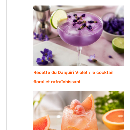
Recette du Daiquiri Violet : le cocktail
floral et rafraîchissant