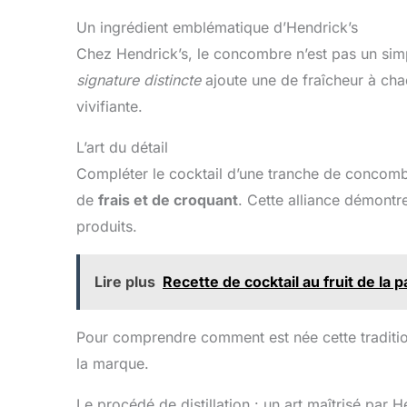
Un ingrédient emblématique d’Hendrick’s
Chez Hendrick’s, le concombre n’est pas un simpl
signature distincte
ajoute une de fraîcheur à ch
vivifiante.
L’art du détail
Compléter le cocktail d’une tranche de concombre
de
frais et de croquant
. Cette alliance démontr
produits.
Lire plus
Recette de cocktail au fruit de la 
Pour comprendre comment est née cette tradition
la marque.
Le procédé de distillation : un art maîtrisé par H