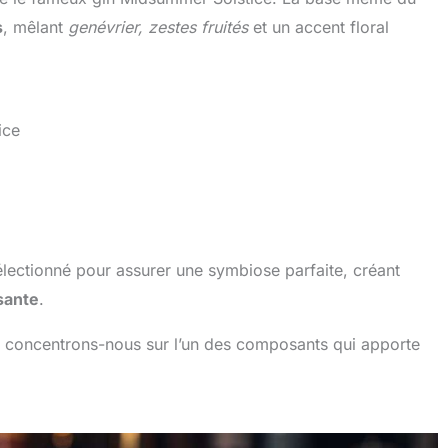
s
, mêlant
genévrier, zestes fruités
et un accent floral
ice
lectionné pour assurer une symbiose parfaite, créant
ssante
.
, concentrons-nous sur l’un des composants qui apporte