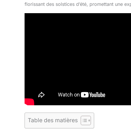
florissant des solstices d’été, promettant une ex
Table des matières