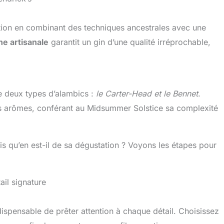
llation en combinant des techniques ancestrales avec une
e artisanale
garantit un gin d’une qualité irréprochable,
de deux types d’alambics :
le Carter-Head et le Bennet
.
es arômes, conférant au Midsummer Solstice sa complexité
is qu’en est-il de sa dégustation ? Voyons les étapes pour
il signature
ndispensable de prêter attention à chaque détail. Choisissez