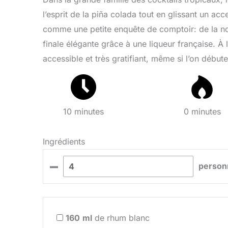
l’esprit de la piña colada tout en glissant un accen
comme une petite enquête de comptoir: de la noi
finale élégante grâce à une liqueur française. À 
accessible et très gratifiant, même si l’on débute
10 minutes
0 minutes
Ingrédients
–
person
160
ml
de rhum blanc