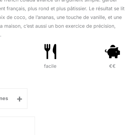
t français, plus rond et plus pâtissier. Le résultat se lit
x de coco, de l’ananas, une touche de vanille, et une
la maison, c’est aussi un bon exercice de précision,
.
facile
€€
+
nes