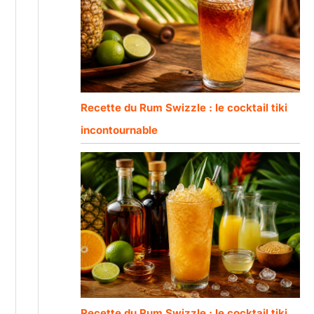
Recette du Rum Swizzle : le cocktail tiki
incontournable
Recette du Rum Swizzle : le cocktail tiki