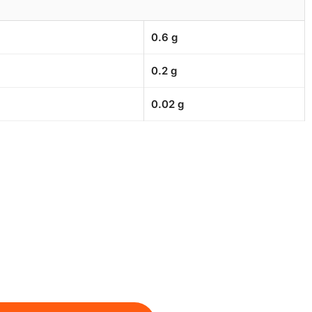
0.6 g
0.2 g
0.02 g