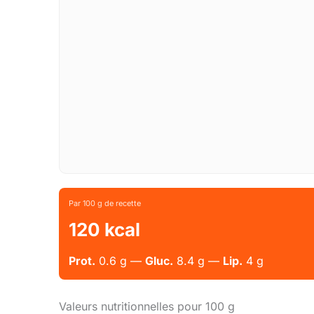
Par 100 g de recette
120 kcal
Prot.
0.6 g —
Gluc.
8.4 g —
Lip.
4 g
Valeurs nutritionnelles pour 100 g