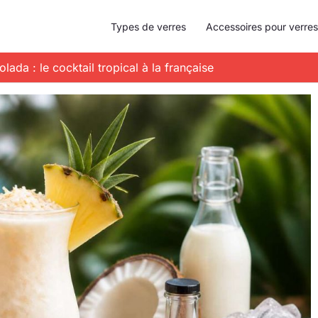
Types de verres
Accessoires pour verres
lada : le cocktail tropical à la française