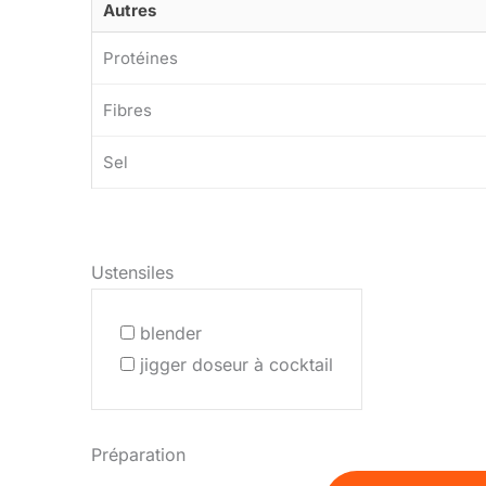
Autres
Protéines
Fibres
Sel
Ustensiles
blender
jigger doseur à cocktail
Préparation