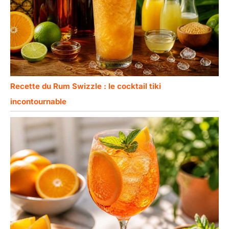
Recette du Rum Swizzle : le cocktail tiki
incontournable