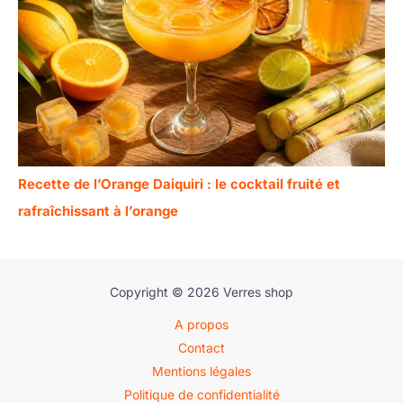
Recette de l’Orange Daiquiri : le cocktail fruité et
rafraîchissant à l’orange
Copyright © 2026 Verres shop
A propos
Contact
Mentions légales
Politique de confidentialité