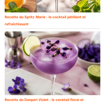
Recette du Spritz Marie : le cocktail pétillant et
rafraîchissant
Recette du Daiquiri Violet : le cocktail floral et