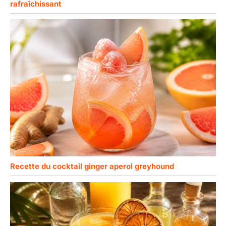
rafraîchissant
Recette du cocktail ginger aperol greyhound