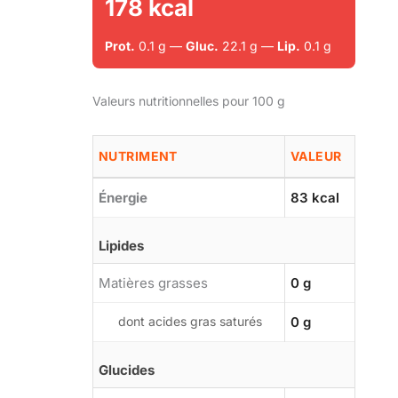
178 kcal
Prot.
0.1 g —
Gluc.
22.1 g —
Lip.
0.1 g
Valeurs nutritionnelles pour 100 g
NUTRIMENT
VALEUR
Énergie
83 kcal
Lipides
Matières grasses
0 g
dont acides gras saturés
0 g
Glucides