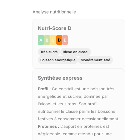
Analyse nutritionnelle
Nutri-Score D
A
B
C
D
E
Très sucré
Riche en alcool
Boisson énergétique
Modérément salé
Synthèse express
Profil :
Ce cocktail est une boisson très
énergétique et sucrée, dominée par
l'alcool et les sirops. Son profil
nutritionnel le classe parmi les boissons
festives à consommer occasionnellement.
Protéines :
L'apport en protéines est
négligeable, comme attendu pour une