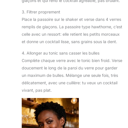
glaçons et qui rend le cocktail agréable, pas brûlant.
3. Filtrer proprement
Place la passoire sur le shaker et verse dans 4 verres
remplis de glaçons. La passoire type hawthorne, c’est
celle avec un ressort: elle retient les petits morceaux
et donne un cocktail lisse, sans grains sous la dent.
4. Allonger au tonic sans casser les bulles
Complète chaque verre avec le tonic bien froid. Verse
doucement le long de la paroi du verre pour garder
un maximum de bulles. Mélange une seule fois, très
délicatement, avec une cuillère: tu veux un cocktail
vivant, pas plat.