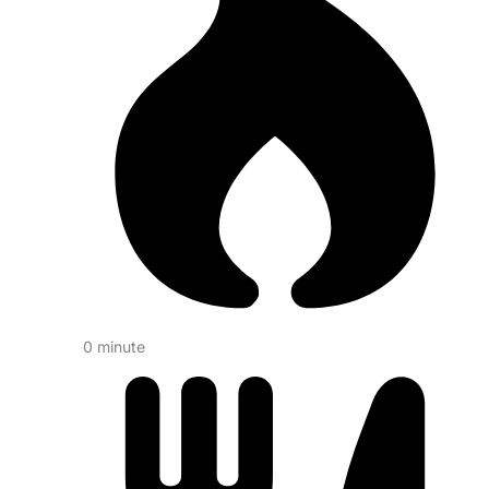
0 minute