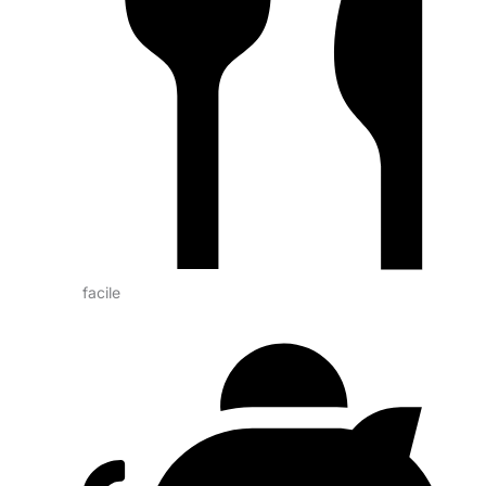
facile