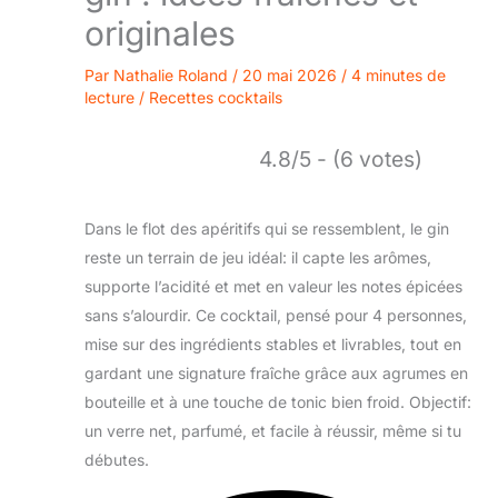
originales
Par
Nathalie Roland
/
20 mai 2026
/
4 minutes de
lecture
/
Recettes cocktails
4.8/5 - (6 votes)
Dans le flot des apéritifs qui se ressemblent, le gin
reste un terrain de jeu idéal: il capte les arômes,
supporte l’acidité et met en valeur les notes épicées
sans s’alourdir. Ce cocktail, pensé pour 4 personnes,
mise sur des ingrédients stables et livrables, tout en
gardant une signature fraîche grâce aux agrumes en
bouteille et à une touche de tonic bien froid. Objectif:
un verre net, parfumé, et facile à réussir, même si tu
débutes.