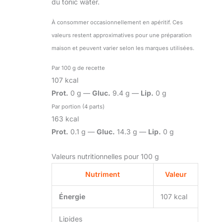
du tonic water.
À consommer occasionnellement en apéritif. Ces
valeurs restent approximatives pour une préparation
maison et peuvent varier selon les marques utilisées.
Par 100 g de recette
107 kcal
Prot.
0 g —
Gluc.
9.4 g —
Lip.
0 g
Par portion (4 parts)
163 kcal
Prot.
0.1 g —
Gluc.
14.3 g —
Lip.
0 g
Valeurs nutritionnelles pour 100 g
Nutriment
Valeur
Énergie
107 kcal
Lipides