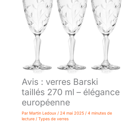
Avis : verres Barski
taillés 270 ml – élégance
européenne
Par
Martin Ledoux
/
24 mai 2025
/
4 minutes de
lecture
/
Types de verres