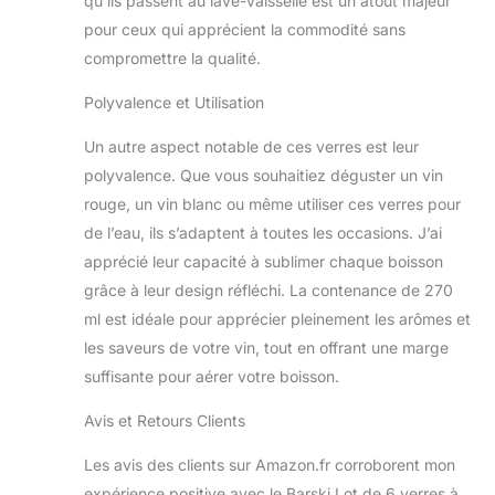
qu’ils passent au lave-vaisselle est un atout majeur
pour ceux qui apprécient la commodité sans
compromettre la qualité.
Polyvalence et Utilisation
Un autre aspect notable de ces verres est leur
polyvalence. Que vous souhaitiez déguster un vin
rouge, un vin blanc ou même utiliser ces verres pour
de l’eau, ils s’adaptent à toutes les occasions. J’ai
apprécié leur capacité à sublimer chaque boisson
grâce à leur design réfléchi. La contenance de 270
ml est idéale pour apprécier pleinement les arômes et
les saveurs de votre vin, tout en offrant une marge
suffisante pour aérer votre boisson.
Avis et Retours Clients
Les avis des clients sur Amazon.fr corroborent mon
expérience positive avec le Barski Lot de 6 verres à