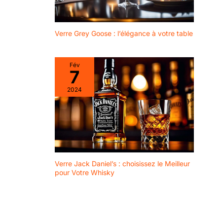
Verre Grey Goose : l’élégance à votre table
Fév
7
2024
Verre Jack Daniel’s : choisissez le Meilleur
pour Votre Whisky