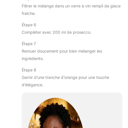
Filtrer le mélange dans un verre à vin rempli de glace
fraîche.
Étape 6
Compléter avec 200 ml de prosecco.
Étape 7
Remuer doucement pour bien mélanger les
ingrédients.
Étape 8
Garnir d’une tranche d’orange pour une touche
d’élégance.