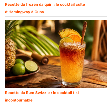
Recette du frozen daiquiri : le cocktail culte
d’Hemingway à Cuba
Recette du Rum Swizzle : le cocktail tiki
incontournable