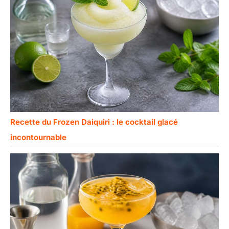
Recette du Frozen Daiquiri : le cocktail glacé
incontournable