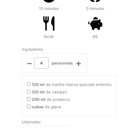
10 minutes
0 minutes
facile
€€
Ingrédients
–
+
personnes
120
ml
de martini riserva speciale ambrato
120
ml
de campari
200
ml
de prosecco
cubes
de glace
Ustensiles