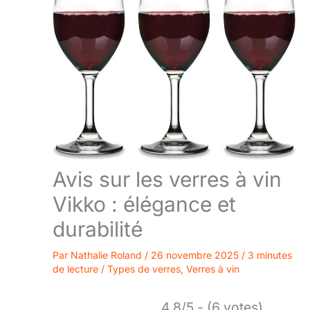
Avis sur les verres à vin
Vikko : élégance et
durabilité
Par
Nathalie Roland
/
26 novembre 2025
/
3 minutes
de lecture
/
Types de verres
,
Verres à vin
4.8/5 - (6 votes)