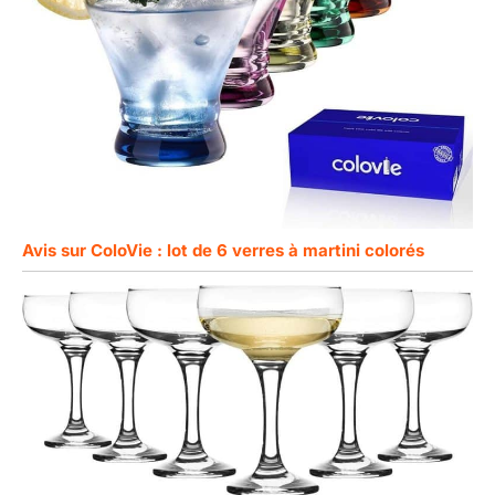
Avis sur ColoVie : lot de 6 verres à martini colorés