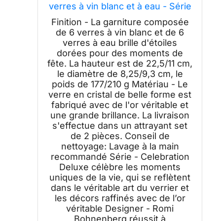
verres à vin blanc et à eau - Série
Celebration Deluxe - 400 ml -
Finition - La garniture composée
Pièce design, Or
de 6 verres à vin blanc et de 6
verres à eau brille d'étoiles
dorées pour des moments de
fête. La hauteur est de 22,5/11 cm,
le diamètre de 8,25/9,3 cm, le
poids de 177/210 g Matériau - Le
verre en cristal de belle forme est
fabriqué avec de l'or véritable et
une grande brillance. La livraison
s'effectue dans un attrayant set
de 2 pièces. Conseil de
nettoyage: Lavage à la main
recommandé Série - Celebration
Deluxe célèbre les moments
uniques de la vie, qui se reflètent
dans le véritable art du verrier et
les décors raffinés avec de l’or
véritable Designer - Romi
Bohnenberg réussit à