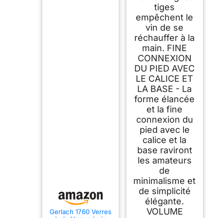
tiges
empêchent le
vin de se
réchauffer à la
main. FINE
CONNEXION
DU PIED AVEC
LE CALICE ET
LA BASE - La
forme élancée
et la fine
connexion du
pied avec le
calice et la
base raviront
les amateurs
de
minimalisme et
de simplicité
élégante.
VOLUME
Gerlach 1760 Verres