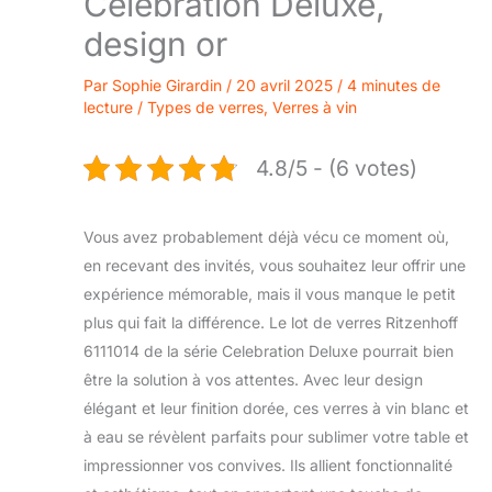
Celebration Deluxe,
design or
Par
Sophie Girardin
/
20 avril 2025
/
4 minutes de
lecture
/
Types de verres
,
Verres à vin
4.8/5 - (6 votes)
Vous avez probablement déjà vécu ce moment où,
en recevant des invités, vous souhaitez leur offrir une
expérience mémorable, mais il vous manque le petit
plus qui fait la différence. Le lot de verres Ritzenhoff
6111014 de la série Celebration Deluxe pourrait bien
être la solution à vos attentes. Avec leur design
élégant et leur finition dorée, ces verres à vin blanc et
à eau se révèlent parfaits pour sublimer votre table et
impressionner vos convives. Ils allient fonctionnalité