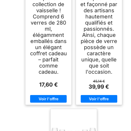
collection de
et façonné par
vaisselle !
des artisans
Comprend 6
hautement
verres de 280
qualifiés et
ml,
passionnés.
élégamment
Ainsi, chaque
emballés dans
pièce de verre
un élégant
possède un
coffret cadeau
caractère
– parfait
unique, quelle
comme
que soit
cadeau.
l'occasion.
45,14 €
17,60 €
39,99 €