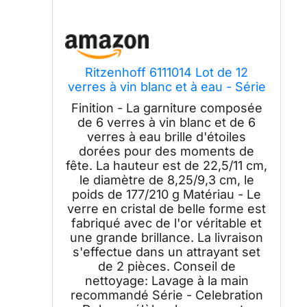
Ritzenhoff 6111014 Lot de 12
verres à vin blanc et à eau - Série
Celebration Deluxe - 400 ml -
Finition - La garniture composée
Pièce design, Or
de 6 verres à vin blanc et de 6
verres à eau brille d'étoiles
dorées pour des moments de
fête. La hauteur est de 22,5/11 cm,
le diamètre de 8,25/9,3 cm, le
poids de 177/210 g Matériau - Le
verre en cristal de belle forme est
fabriqué avec de l'or véritable et
une grande brillance. La livraison
s'effectue dans un attrayant set
de 2 pièces. Conseil de
nettoyage: Lavage à la main
recommandé Série - Celebration