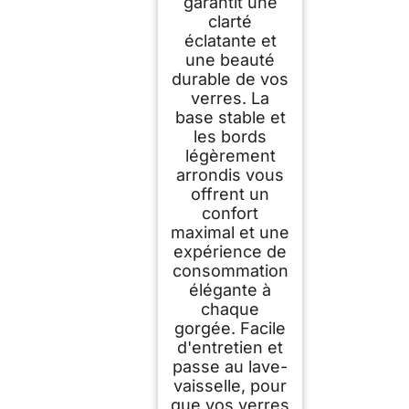
garantit une
clarté
éclatante et
une beauté
durable de vos
verres. La
base stable et
les bords
légèrement
arrondis vous
offrent un
confort
maximal et une
expérience de
consommation
élégante à
chaque
gorgée. Facile
d'entretien et
passe au lave-
vaisselle, pour
que vos verres