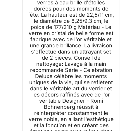
verres à eau brille d'étoiles
dorées pour des moments de
fête. La hauteur est de 22,5/11 cm,
le diamètre de 8,25/9,3 cm, le
poids de 177/210 g Matériau - Le
verre en cristal de belle forme est
fabriqué avec de l'or véritable et
une grande brillance. La livraison
s'effectue dans un attrayant set
de 2 pièces. Conseil de
nettoyage: Lavage à la main
recommandé Série - Celebration
Deluxe célèbre les moments
uniques de la vie, qui se reflètent
dans le véritable art du verrier et
les décors raffinés avec de l’or
véritable Designer - Romi
Bohnenberg réussit à
réinterpréter constamment le
verre noble, en alliant l'esthétique
et la fonction et en créant des