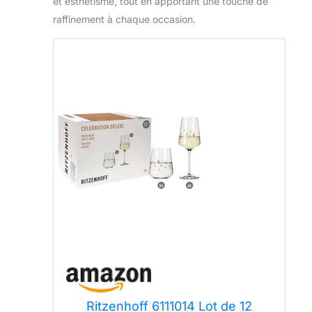
et esthétisme, tout en apportant une touche de
raffinement à chaque occasion.
Ritzenhoff 6111014 Lot de 12