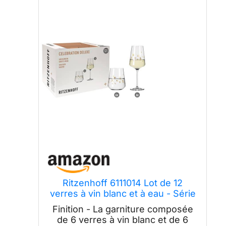
Ritzenhoff 6111014 Lot de 12
verres à vin blanc et à eau - Série
Celebration Deluxe - 400 ml -
Finition - La garniture composée
Pièce design, Or
de 6 verres à vin blanc et de 6