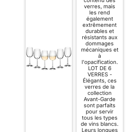
contenu des
verres, mais
les rend
également
extrêmement
durables et
résistants aux
dommages
mécaniques et
à
l'opacification.
LOT DE 6
VERRES -
Élégants, ces
verres de la
collection
Avant-Garde
sont parfaits
pour servir
tous les types
de vins blancs.
Leurs longues