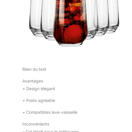
Bilan du test
Avantages
+
Design élégant
+
Poids agréable
+
Compatibles lave-vaisselle
Inconvénients
–
Col étroit pour le nettoyage