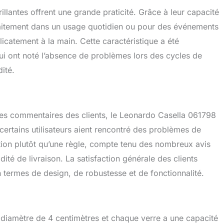
llantes offrent une grande praticité. Grâce à leur capacité
arfaitement dans un usage quotidien ou pour des événements
licatement à la main. Cette caractéristique a été
 qui ont noté l’absence de problèmes lors des cycles de
ité.
les commentaires des clients, le Leonardo Casella 061798
 certains utilisateurs aient rencontré des problèmes de
ption plutôt qu’une règle, compte tenu des nombreux avis
idité de livraison. La satisfaction générale des clients
 termes de design, de robustesse et de fonctionnalité.
iamètre de 4 centimètres et chaque verre a une capacité