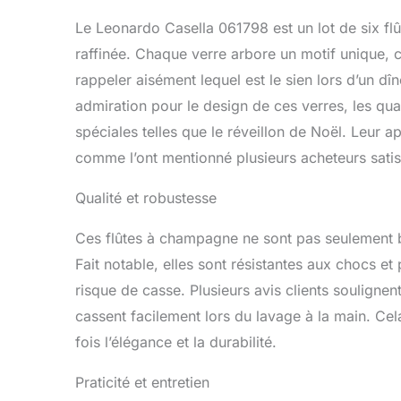
Le Leonardo Casella 061798 est un lot de six fl
raffinée. Chaque verre arbore un motif unique, 
rappeler aisément lequel est le sien lors d’un dîn
admiration pour le design de ces verres, les qua
spéciales telles que le réveillon de Noël. Leur 
comme l’ont mentionné plusieurs acheteurs satisf
Qualité et robustesse
Ces flûtes à champagne ne sont pas seulement be
Fait notable, elles sont résistantes aux chocs et 
risque de casse. Plusieurs avis clients soulignen
cassent facilement lors du lavage à la main. Cel
fois l’élégance et la durabilité.
Praticité et entretien