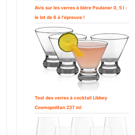
Avis sur les verres à bière Paulaner 0, 5 l :
le lot de 6 à l’épreuve !
Test des verres à cocktail Libbey
Cosmopolitan 237 ml