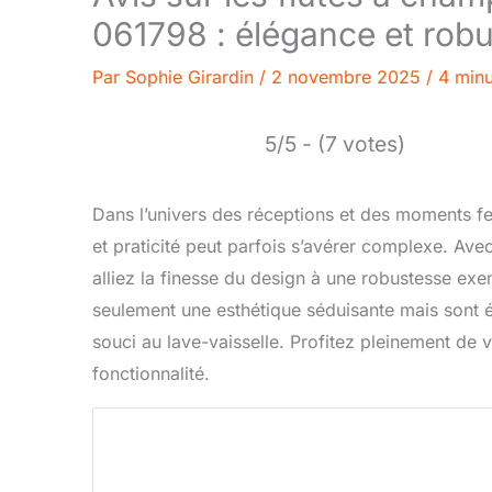
061798 : élégance et rob
Par
Sophie Girardin
/
2 novembre 2025
/
4 minu
5/5 - (7 votes)
Dans l’univers des réceptions et des moments fe
et praticité peut parfois s’avérer complexe. Ave
alliez la finesse du design à une robustesse exe
seulement une esthétique séduisante mais sont 
souci au lave-vaisselle. Profitez pleinement de
fonctionnalité.