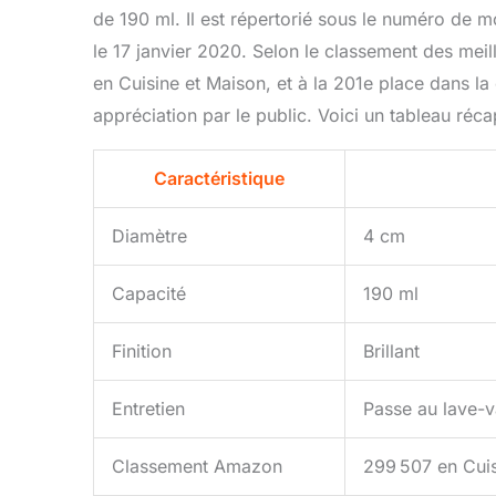
de 190 ml. Il est répertorié sous le numéro de 
le 17 janvier 2020. Selon le classement des meil
en Cuisine et Maison, et à la 201e place dans l
appréciation par le public. Voici un tableau récapi
Caractéristique
Diamètre
4 cm
Capacité
190 ml
Finition
Brillant
Entretien
Passe au lave-v
Classement Amazon
299 507 en Cuis