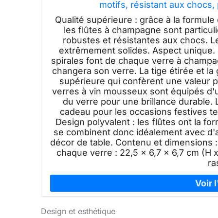
motifs, résistant aux chocs,
Qualité supérieure : grâce à la formul
les flûtes à champagne sont particul
robustes et résistantes aux chocs. L
extrêmement solides. Aspect unique. Le
spirales font de chaque verre à champag
changera son verre. La tige étirée et la
supérieure qui confèrent une valeur pa
verres à vin mousseux sont équipés d'un
du verre pour une brillance durable.
cadeau pour les occasions festives te
Design polyvalent : les flûtes ont la f
se combinent donc idéalement avec d'a
décor de table. Contenu et dimensions :
chaque verre : 22,5 x 6,7 x 6,7 cm (H x 
ra
Design et esthétique