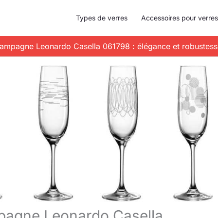
Types de verres
Accessoires pour verres
 champagne Leonardo Casella 061798 : élégance et robustes
ampagne Leonardo Casella