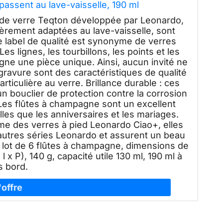
 passent au lave-vaisselle, 190 ml
e de verre Teqton développée par Leonardo,
ièrement adaptées au lave-vaisselle, sont
e label de qualité est synonyme de verres
s lignes, les tourbillons, les points et les
ne une pièce unique. Ainsi, aucun invité ne
 gravure sont des caractéristiques de qualité
rticulière au verre. Brillance durable : ces
 bouclier de protection contre la corrosion
 Les flûtes à champagne sont un excellent
lles que les anniversaires et les mariages.
orme des verres à pied Leonardo Ciao+, elles
utres séries Leonardo et assurent un beau
 lot de 6 flûtes à champagne, dimensions de
l x P), 140 g, capacité utile 130 ml, 190 ml à
s bord.