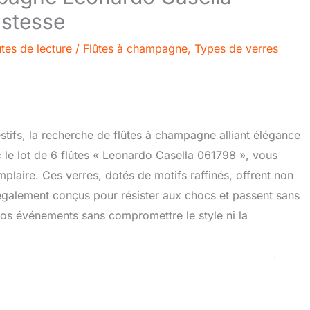
ustesse
tes de lecture
/
Flûtes à champagne
,
Types de verres
stifs, la recherche de flûtes à champagne alliant élégance
c le lot de 6 flûtes « Leonardo Casella 061798 », vous
mplaire. Ces verres, dotés de motifs raffinés, offrent non
également conçus pour résister aux chocs et passent sans
 vos événements sans compromettre le style ni la