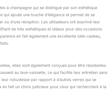
ûtes à champagne qui se distingue par son esthétique
ce qui ajoute une touche d’élégance et permet de se
er ou d’une réception. Les utilisateurs ont exprimé leur
lifiant de très esthétiques et idéaux pour des occasions
apparence en fait également une excellente idée cadeau,
aits.
lles, elles sont également conçues pour être résistantes.
passent au lave-vaisselle, ce qui facilite leur entretien sans
t leur robustesse par rapport à d’autres verres qui se
a en fait un choix judicieux pour ceux qui recherchent à la