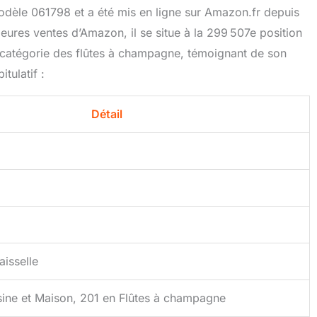
modèle 061798 et a été mis en ligne sur Amazon.fr depuis
leures ventes d’Amazon, il se situe à la 299 507e position
a catégorie des flûtes à champagne, témoignant de son
tulatif :
Détail
aisselle
ine et Maison, 201 en Flûtes à champagne