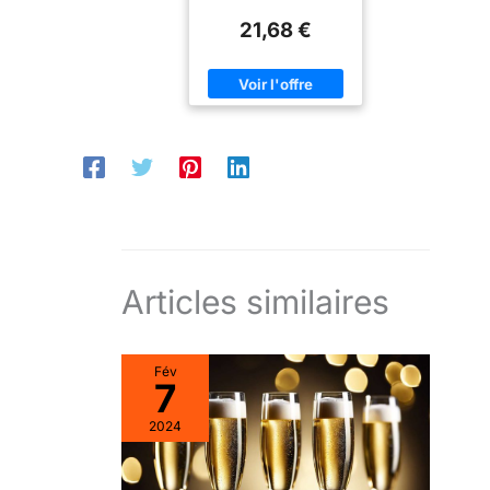
21,68 €
Articles similaires
Fév
7
2024