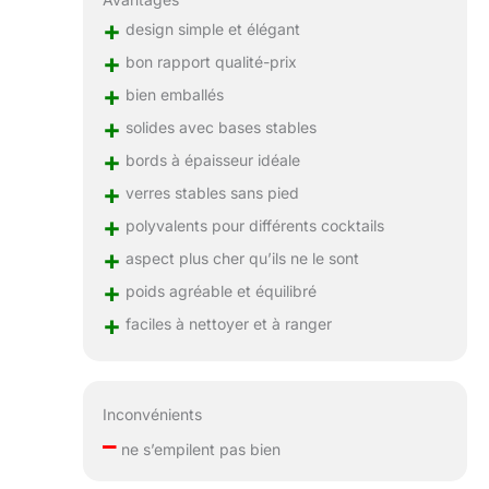
+
design simple et élégant
+
bon rapport qualité-prix
+
bien emballés
+
solides avec bases stables
+
bords à épaisseur idéale
+
verres stables sans pied
+
polyvalents pour différents cocktails
+
aspect plus cher qu’ils ne le sont
+
poids agréable et équilibré
+
faciles à nettoyer et à ranger
Inconvénients
–
ne s’empilent pas bien