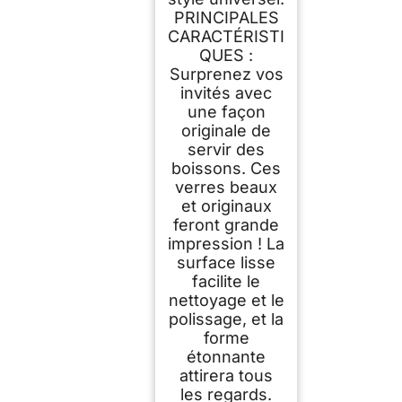
PRINCIPALES
CARACTÉRISTI
QUES :
Surprenez vos
invités avec
une façon
originale de
servir des
boissons. Ces
verres beaux
et originaux
feront grande
impression ! La
surface lisse
facilite le
nettoyage et le
polissage, et la
forme
étonnante
attirera tous
les regards.