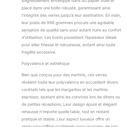
soigneusement enveloppé dans du papier bulle et
placé dans une boîte robuste, garantissant ainsi
l’intégrité des verres jusqu’à leur destination. En main,
leur poids de 998 grammes procure une agréable
sensation de qualité sans pour autant nuire au confort
d’utilisation. Les bords possèdent l’épaisseur idéale
pour allier finesse et robustesse, évitant ainsi toute
fragilité excessive.
Polyvalence et esthétique
Bien que conçus pour des martinis, ces verres
révèlent toute leur polyvalence en accueillant divers
cocktails tels que les margaritas et les martinis
espresso, épatant ainsi les convives lors de dîners ou
de petites réceptions. Leur design épuré et élégant
rehausse n’importe quelle table, tout en restant
pratique et stable. Leur aspect luxueux offre un
rendu plus raffiné qu’attendu pour ce niveau de prix,