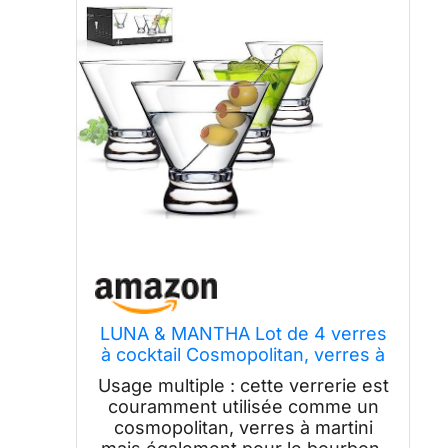
LUNA & MANTHA Lot de 4 verres
à cocktail Cosmopolitan, verres à
martini avec base lourde – Verres
Usage multiple : cette verrerie est
parfaits pour la maison, le bar, le
couramment utilisée comme un
restaurant, les fêtes – Beau
cosmopolitan, verres à martini
cadeau de pendaison de