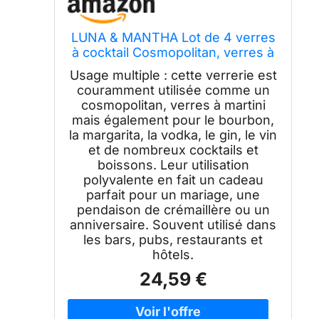
LUNA & MANTHA Lot de 4 verres
à cocktail Cosmopolitan, verres à
martini avec base lourde – Verres
Usage multiple : cette verrerie est
parfaits pour la maison, le bar, le
couramment utilisée comme un
restaurant, les fêtes – Beau
cosmopolitan, verres à martini
cadeau de pendaison de
mais également pour le bourbon,
crémaillère
la margarita, la vodka, le gin, le vin
et de nombreux cocktails et
boissons. Leur utilisation
polyvalente en fait un cadeau
parfait pour un mariage, une
pendaison de crémaillère ou un
anniversaire. Souvent utilisé dans
les bars, pubs, restaurants et
hôtels.
24,59 €