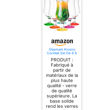
Glasmark Krosno
Cocktail Set De 6 À
Cocktail 420Ml
PRODUIT :
Verre À Cocktail Gin
Eau Mix
Fabriqué à
partir de
matériaux de la
plus haute
qualité - verre
de qualité
supérieure. La
base solide
rend les verres