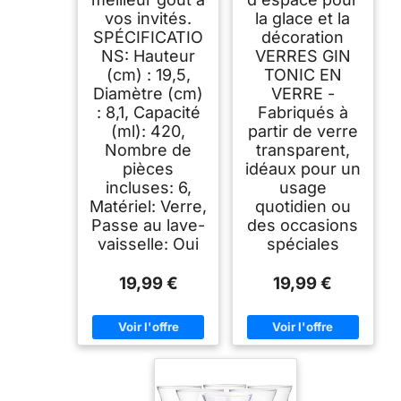
vos invités.
la glace et la
SPÉCIFICATIO
décoration
NS: Hauteur
VERRES GIN
(cm) : 19,5,
TONIC EN
Diamètre (cm)
VERRE -
: 8,1, Capacité
Fabriqués à
(ml): 420,
partir de verre
Nombre de
transparent,
pièces
idéaux pour un
incluses: 6,
usage
Matériel: Verre,
quotidien ou
Passe au lave-
des occasions
vaisselle: Oui
spéciales
19,99 €
19,99 €