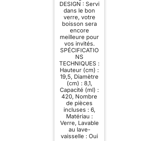
DESIGN : Servi
dans le bon
verre, votre
boisson sera
encore
meilleure pour
vos invités.
SPÉCIFICATIO
NS
TECHNIQUES :
Hauteur (cm) :
19,5, Diamètre
(cm) : 8,1,
Capacité (ml) :
420, Nombre
de pièces
incluses : 6,
Matériau :
Verre, Lavable
au lave-
vaisselle : Oui