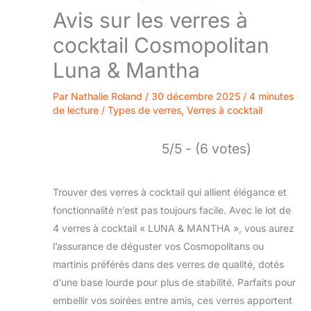
Avis sur les verres à
cocktail Cosmopolitan
Luna & Mantha
Par
Nathalie Roland
/
30 décembre 2025
/
4 minutes
de lecture
/
Types de verres
,
Verres à cocktail
5/5 - (6 votes)
Trouver des verres à cocktail qui allient élégance et
fonctionnalité n’est pas toujours facile. Avec le lot de
4 verres à cocktail « LUNA & MANTHA », vous aurez
l’assurance de déguster vos Cosmopolitans ou
martinis préférés dans des verres de qualité, dotés
d’une base lourde pour plus de stabilité. Parfaits pour
embellir vos soirées entre amis, ces verres apportent