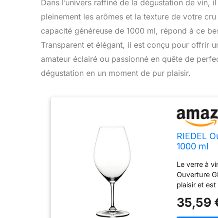
Dans l’univers raffiné de la dégustation de vin, il
pleinement les arômes et la texture de votre cr
capacité généreuse de 1000 ml, répond à ce bes
Transparent et élégant, il est conçu pour offrir
amateur éclairé ou passionné en quête de perfe
dégustation en un moment de pur plaisir.
RIEDEL Ou
1000 ml
Le verre à vi
Ouverture G
plaisir et es
est conçu po
35,59 
aromatiques.
pour les clie