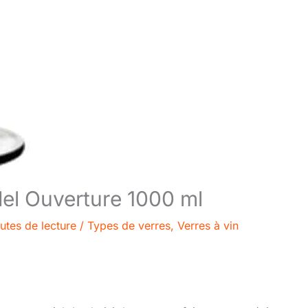
edel Ouverture 1000 ml
utes de lecture
/
Types de verres
,
Verres à vin