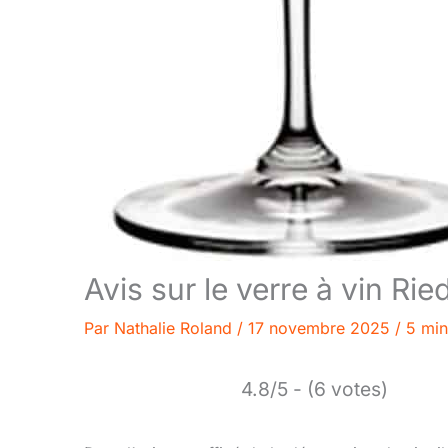
Avis sur le verre à vin Ri
Par
Nathalie Roland
/
17 novembre 2025
/
5 min
4.8/5 - (6 votes)