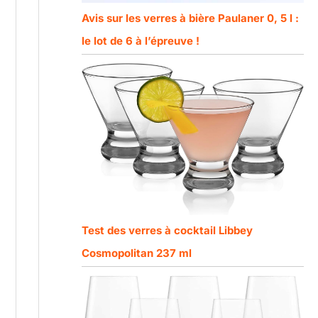
Avis sur les verres à bière Paulaner 0, 5 l :
le lot de 6 à l’épreuve !
Test des verres à cocktail Libbey
Cosmopolitan 237 ml