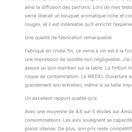
ainsi la diffusion des parfums. Lors de mes tests
verre libérait un bouquet aromatique riche et c
rouges, et il est indéniable qu’il enrichit l’expé
Une qualité de fabrication remarquable
Fabriqué en cristal fin, ce verre à vin est à la fo
une impression de solidité non négligeable. J’ai 
assure un bon maintien sur la table. La finition l
risque de contamination. Le RIEDEL Ouverture est
grandement son entretien, même si sa taille impo
Un excellent rapport qualité-prix
Avec une moyenne de 4,6 sur 5 étoiles sur Amaz
consommateurs. Les avis soulignent sa capacit
plaisir intense. De plus, son prix reste compétiti