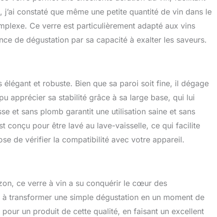
, j’ai constaté que même une petite quantité de vin dans le
omplexe. Ce verre est particulièrement adapté aux vins
rience de dégustation par sa capacité à exalter les saveurs.
is élégant et robuste. Bien que sa paroi soit fine, il dégage
pu apprécier sa stabilité grâce à sa large base, qui lui
isse et sans plomb garantit une utilisation saine et sans
 conçu pour être lavé au lave-vaisselle, ce qui facilite
se de vérifier la compatibilité avec votre appareil.
on, ce verre à vin a su conquérir le cœur des
é à transformer une simple dégustation en un moment de
f pour un produit de cette qualité, en faisant un excellent