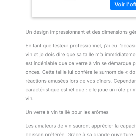
Capacité du 
inclus : 2 ve
Un design impressionnant et des dimensions gé
En tant que testeur professionnel, j’ai eu l’occ
vin et je dois dire que sa taille m’a immédiatem
est indéniable que ce verre à vin se démarque 
onces. Cette taille lui confère le surnom de « 
réactions amusées lors de vos dîners. Cependant
caractéristique esthétique : elle joue un rôle pr
vin.
Un verre à vin taillé pour les arômes
Les amateurs de vin sauront apprécier la capaci
boisson préférée. Grâce à sa grande ouverture, c