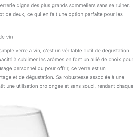
verrerie digne des plus grands sommeliers sans se ruiner.
t de deux, ce qui en fait une option parfaite pour les
de vin
mple verre à vin, c’est un véritable outil de dégustation.
pacité à sublimer les arômes en font un allié de choix pour
sage personnel ou pour offrir, ce verre est un
rtage et de dégustation. Sa robustesse associée à une
tit une utilisation prolongée et sans souci, rendant chaque