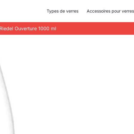
Types de verres
Accessoires pour verres
n Riedel Ouverture 1000 ml