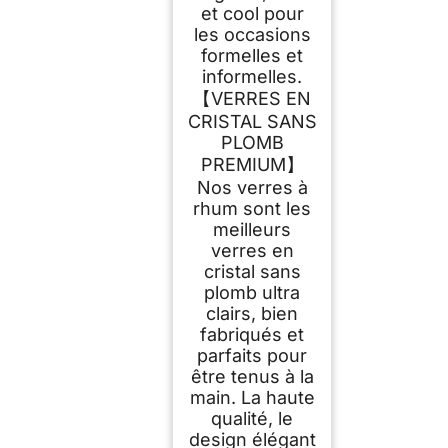
et cool pour
les occasions
formelles et
informelles.
【VERRES EN
CRISTAL SANS
PLOMB
PREMIUM】
Nos verres à
rhum sont les
meilleurs
verres en
cristal sans
plomb ultra
clairs, bien
fabriqués et
parfaits pour
être tenus à la
main. La haute
qualité, le
design élégant