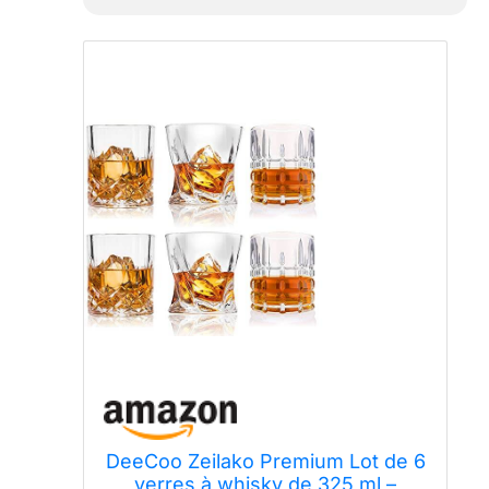
DeeCoo Zeilako Premium Lot de 6
verres à whisky de 325 ml –