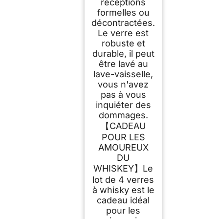
réceptions
formelles ou
décontractées.
Le verre est
robuste et
durable, il peut
être lavé au
lave-vaisselle,
vous n'avez
pas à vous
inquiéter des
dommages.
【CADEAU
POUR LES
AMOUREUX
DU
WHISKEY】Le
lot de 4 verres
à whisky est le
cadeau idéal
pour les