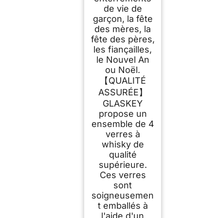
de vie de
garçon, la fête
des mères, la
fête des pères,
les fiançailles,
le Nouvel An
ou Noël.
【QUALITÉ
ASSURÉE】
GLASKEY
propose un
ensemble de 4
verres à
whisky de
qualité
supérieure.
Ces verres
sont
soigneusemen
t emballés à
l'aide d'un