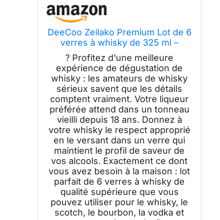
DeeCoo Zeilako Premium Lot de 6
verres à whisky de 325 ml –
Verres à l'ancienne, bourbon,
? Profitez d'une meilleure
rhum, bar (mixte)
expérience de dégustation de
whisky : les amateurs de whisky
sérieux savent que les détails
comptent vraiment. Votre liqueur
préférée attend dans un tonneau
vieilli depuis 18 ans. Donnez à
votre whisky le respect approprié
en le versant dans un verre qui
maintient le profil de saveur de
vos alcools. Exactement ce dont
vous avez besoin à la maison : lot
parfait de 6 verres à whisky de
qualité supérieure que vous
pouvez utiliser pour le whisky, le
scotch, le bourbon, la vodka et