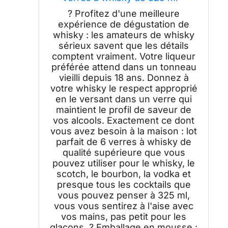
Verres à l'ancienne, bourbon,
? Profitez d'une meilleure
rhum, bar (mixte)
expérience de dégustation de
whisky : les amateurs de whisky
sérieux savent que les détails
comptent vraiment. Votre liqueur
préférée attend dans un tonneau
vieilli depuis 18 ans. Donnez à
votre whisky le respect approprié
en le versant dans un verre qui
maintient le profil de saveur de
vos alcools. Exactement ce dont
vous avez besoin à la maison : lot
parfait de 6 verres à whisky de
qualité supérieure que vous
pouvez utiliser pour le whisky, le
scotch, le bourbon, la vodka et
presque tous les cocktails que
vous pouvez penser à 325 ml,
vous vous sentirez à l'aise avec
vos mains, pas petit pour les
glaçons. ? Emballage en mousse :