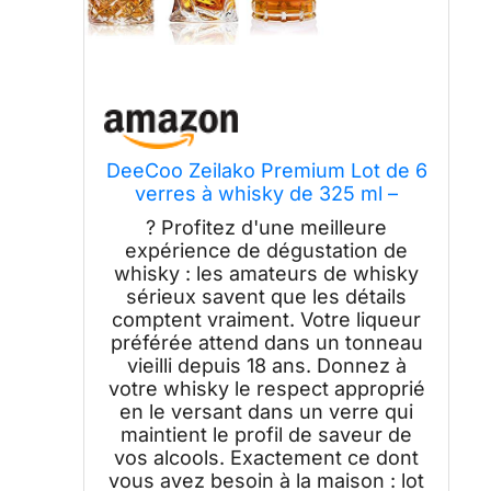
DeeCoo Zeilako Premium Lot de 6
verres à whisky de 325 ml –
Verres à l'ancienne, bourbon,
? Profitez d'une meilleure
rhum, bar (mixte)
expérience de dégustation de
whisky : les amateurs de whisky
sérieux savent que les détails
comptent vraiment. Votre liqueur
préférée attend dans un tonneau
vieilli depuis 18 ans. Donnez à
votre whisky le respect approprié
en le versant dans un verre qui
maintient le profil de saveur de
vos alcools. Exactement ce dont
vous avez besoin à la maison : lot