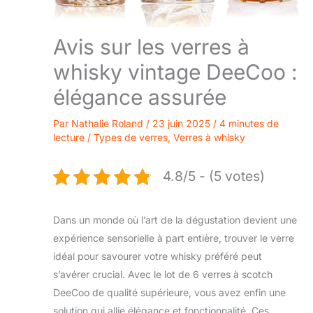
Avis sur les verres à
whisky vintage DeeCoo :
élégance assurée
Par
Nathalie Roland
/
23 juin 2025
/
4 minutes de
lecture
/
Types de verres
,
Verres à whisky
4.8/5 - (5 votes)
Dans un monde où l’art de la dégustation devient une
expérience sensorielle à part entière, trouver le verre
idéal pour savourer votre whisky préféré peut
s’avérer crucial. Avec le lot de 6 verres à scotch
DeeCoo de qualité supérieure, vous avez enfin une
solution qui allie élégance et fonctionnalité. Ces