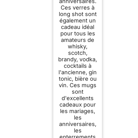
anniversaires.
Ces verres à
long shot sont
également un
cadeau idéal
pour tous les
amateurs de
whisky,
scotch,
brandy, vodka,
cocktails à
l'ancienne, gin
tonic, bière ou
vin. Ces mugs
sont
d'excellents
cadeaux pour
les mariages,
les
anniversaires,
les
enterrements