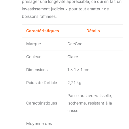
présager une longévité appréciable, ce qui en fait un
investissement judicieux pour tout amateur de
boissons raffinées.
Caractéristiques
Détails
Marque
DeeCoo
Couleur
Claire
Dimensions
1 x 1 x 1 cm
Poids de l’article
2,21 kg
Passe au lave-vaisselle,
Caractéristiques
isotherme, résistant à la
casse
Moyenne des