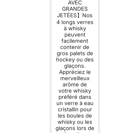
AVEC
GRANDES
JETÉES】Nos
4 longs verres
à whisky
peuvent
facilement
contenir de
gros palets de
hockey ou des
glaçons.
Appréciez le
merveilleux
arôme de
votre whisky
préféré dans
un verre à eau
cristallin pour
les boules de
whisky ou les
glaçons lors de