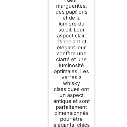
marguerites,
des papillons
et de la
lumière du
soleil. Leur
aspect clair,
étincelant et
élégant leur
confère une
clarté et une
luminosité
optimales. Les
verres à
whisky
classiques ont
un aspect
antique et sont
parfaitement
dimensionnés
pour être
élégants, chics