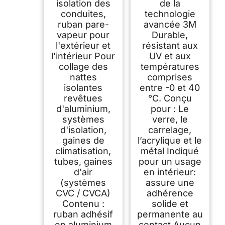
isolation des
de la
conduites,
technologie
ruban pare-
avancée 3M
vapeur pour
Durable,
l'extérieur et
résistant aux
l'intérieur Pour
UV et aux
collage des
températures
nattes
comprises
isolantes
entre -0 et 40
revêtues
°C. Conçu
d'aluminium,
pour : Le
systèmes
verre, le
d'isolation,
carrelage,
gaines de
l’acrylique et le
climatisation,
métal Indiqué
tubes, gaines
pour un usage
d'air
en intérieur:
(systèmes
assure une
CVC / CVCA)
adhérence
Contenu :
solide et
ruban adhésif
permanente au
en aluminium
contact Aucun