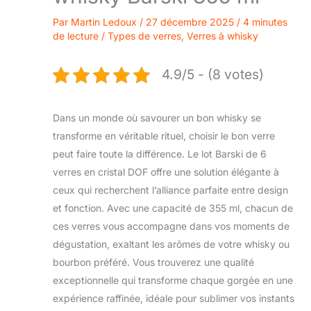
Par
Martin Ledoux
/
27 décembre 2025
/
4 minutes
de lecture
/
Types de verres
,
Verres à whisky
4.9/5 - (8 votes)
Dans un monde où savourer un bon whisky se
transforme en véritable rituel, choisir le bon verre
peut faire toute la différence. Le lot Barski de 6
verres en cristal DOF offre une solution élégante à
ceux qui recherchent l’alliance parfaite entre design
et fonction. Avec une capacité de 355 ml, chacun de
ces verres vous accompagne dans vos moments de
dégustation, exaltant les arômes de votre whisky ou
bourbon préféré. Vous trouverez une qualité
exceptionnelle qui transforme chaque gorgée en une
expérience raffinée, idéale pour sublimer vos instants