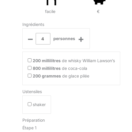
facile
€
Ingrédients
–
+
personnes
200
millilitres
de whisky William Lawson’s
800
millilitres
de coca-cola
200
grammes
de glace pilée
Ustensiles
shaker
Préparation
Étape 1