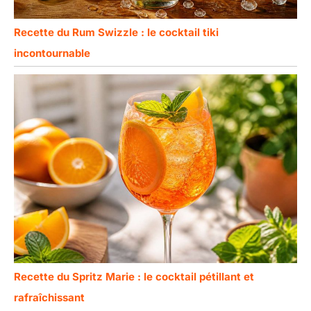
Recette du Rum Swizzle : le cocktail tiki
incontournable
Recette du Spritz Marie : le cocktail pétillant et
rafraîchissant