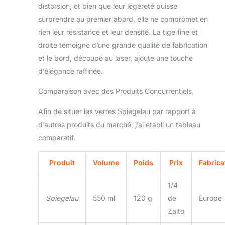
distorsion, et bien que leur légèreté puisse
surprendre au premier abord, elle ne compromet en
rien leur résistance et leur densité. La tige fine et
droite témoigne d’une grande qualité de fabrication
et le bord, découpé au laser, ajoute une touche
d’élégance raffinée.
Comparaison avec des Produits Concurrentiels
Afin de situer les verres Spiegelau par rapport à
d’autres produits du marché, j’ai établi un tableau
comparatif.
Produit
Volume
Poids
Prix
Fabrica
1/4
Spiegelau
550 ml
120 g
de
Europe
Zalto