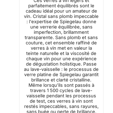
Ces verres à vin légers et
parfaitement équilibrés sont le
cadeau idéal pour un amateur de
vin. Cristal sans plomb impeccable
: l'expertise de Spiegelau donne
une verrerie équilibrée, sans
imperfection, brillamment
transparente. Sans plomb et sans
couture, cet ensemble raffiné de
verres à vin met en valeur la
teinte naturelle et la viscosité de
chaque vin pour une expérience
de dégustation holistique. Passe
au lave-vaisselle : le processus de
verre platine de Spiegelau garantit
brillance et clarté cristalline.
Même lorsqu'ils sont passés à
travers 1 500 cycles de lave-
vaisselle pendant les processus
de test, ces verres à vin sont
restés impeccables, sans rayures,
sans buée ou perte de brillance.