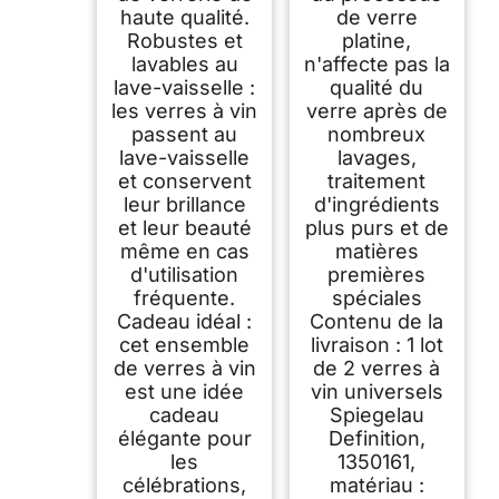
haute qualité.
de verre
Robustes et
platine,
lavables au
n'affecte pas la
lave-vaisselle :
qualité du
les verres à vin
verre après de
passent au
nombreux
lave-vaisselle
lavages,
et conservent
traitement
leur brillance
d'ingrédients
et leur beauté
plus purs et de
même en cas
matières
d'utilisation
premières
fréquente.
spéciales
Cadeau idéal :
Contenu de la
cet ensemble
livraison : 1 lot
de verres à vin
de 2 verres à
est une idée
vin universels
cadeau
Spiegelau
élégante pour
Definition,
les
1350161,
célébrations,
matériau :