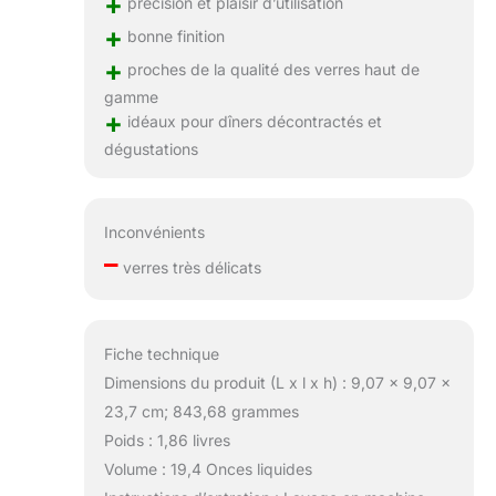
+
précision et plaisir d’utilisation
+
bonne finition
+
proches de la qualité des verres haut de
gamme
+
idéaux pour dîners décontractés et
dégustations
Inconvénients
–
verres très délicats
Fiche technique
Dimensions du produit (L x l x h) : 9,07 x 9,07 x
23,7 cm; 843,68 grammes
Poids : 1,86 livres
Volume : 19,4 Onces liquides