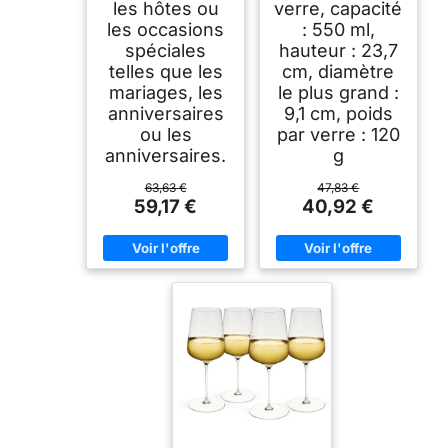
les hôtes ou
verre, capacité
les occasions
: 550 ml,
spéciales
hauteur : 23,7
telles que les
cm, diamètre
mariages, les
le plus grand :
anniversaires
9,1 cm, poids
ou les
par verre : 120
anniversaires.
g
63,63 €
47,83 €
59,17 €
40,92 €