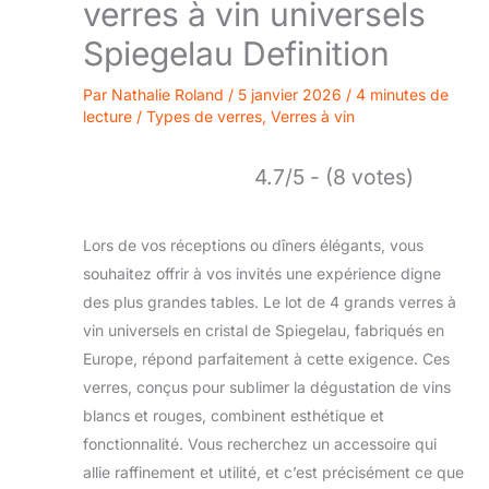
verres à vin universels
Spiegelau Definition
Par
Nathalie Roland
/
5 janvier 2026
/
4 minutes de
lecture
/
Types de verres
,
Verres à vin
4.7/5 - (8 votes)
Lors de vos réceptions ou dîners élégants, vous
souhaitez offrir à vos invités une expérience digne
des plus grandes tables. Le lot de 4 grands verres à
vin universels en cristal de Spiegelau, fabriqués en
Europe, répond parfaitement à cette exigence. Ces
verres, conçus pour sublimer la dégustation de vins
blancs et rouges, combinent esthétique et
fonctionnalité. Vous recherchez un accessoire qui
allie raffinement et utilité, et c’est précisément ce que