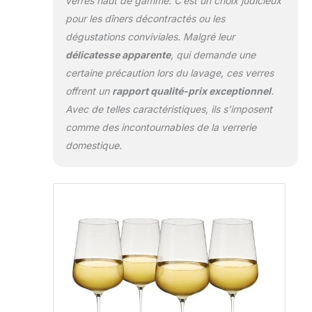
verres haut de gamme. C’est un choix judicieux
pour les dîners décontractés ou les
dégustations conviviales. Malgré leur
délicatesse apparente
, qui demande une
certaine précaution lors du lavage, ces verres
offrent un
rapport qualité-prix exceptionnel
.
Avec de telles caractéristiques, ils s’imposent
comme des incontournables de la verrerie
domestique.