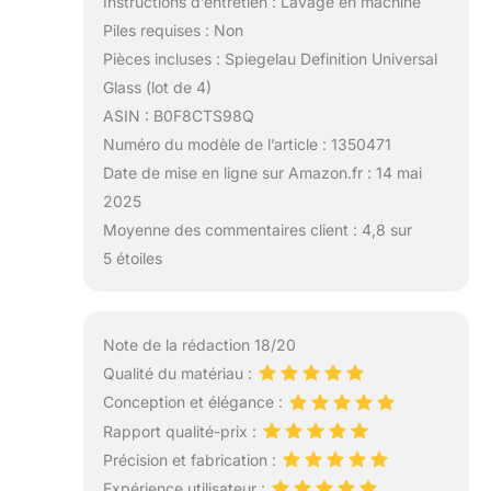
Instructions d’entretien : Lavage en machine
Piles requises : Non
Pièces incluses : Spiegelau Definition Universal
Glass (lot de 4)
ASIN : B0F8CTS98Q
Numéro du modèle de l’article : 1350471
Date de mise en ligne sur Amazon.fr : 14 mai
2025
Moyenne des commentaires client : 4,8 sur
5 étoiles
Note de la rédaction 18/20
Qualité du matériau :
Conception et élégance :
Rapport qualité-prix :
Précision et fabrication :
Expérience utilisateur :