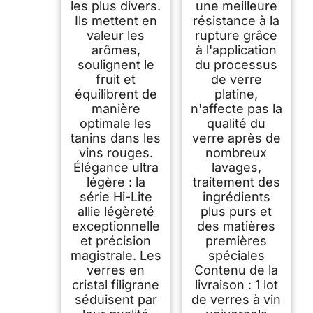
les plus divers.
une meilleure
Ils mettent en
résistance à la
valeur les
rupture grâce
arômes,
à l'application
soulignent le
du processus
fruit et
de verre
équilibrent de
platine,
manière
n'affecte pas la
optimale les
qualité du
tanins dans les
verre après de
vins rouges.
nombreux
Élégance ultra
lavages,
légère : la
traitement des
série Hi-Lite
ingrédients
allie légèreté
plus purs et
exceptionnelle
des matières
et précision
premières
magistrale. Les
spéciales
verres en
Contenu de la
cristal filigrane
livraison : 1 lot
séduisent par
de verres à vin