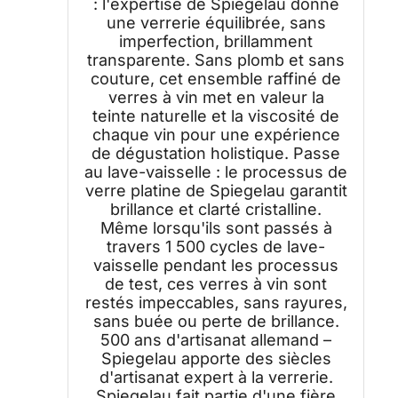
: l'expertise de Spiegelau donne
une verrerie équilibrée, sans
imperfection, brillamment
transparente. Sans plomb et sans
couture, cet ensemble raffiné de
verres à vin met en valeur la
teinte naturelle et la viscosité de
chaque vin pour une expérience
de dégustation holistique. Passe
au lave-vaisselle : le processus de
verre platine de Spiegelau garantit
brillance et clarté cristalline.
Même lorsqu'ils sont passés à
travers 1 500 cycles de lave-
vaisselle pendant les processus
de test, ces verres à vin sont
restés impeccables, sans rayures,
sans buée ou perte de brillance.
500 ans d'artisanat allemand –
Spiegelau apporte des siècles
d'artisanat expert à la verrerie.
Spiegelau fait partie d'une fière