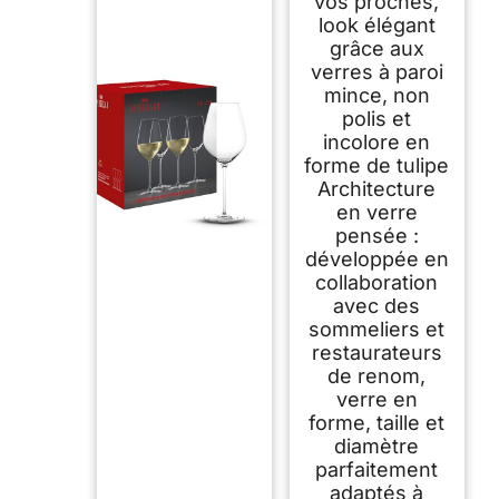
vos proches,
look élégant
grâce aux
verres à paroi
mince, non
polis et
incolore en
forme de tulipe
Architecture
en verre
pensée :
développée en
collaboration
avec des
sommeliers et
restaurateurs
de renom,
verre en
forme, taille et
diamètre
parfaitement
adaptés à