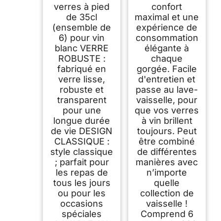
verres à pied
confort
de 35cl
maximal et une
(ensemble de
expérience de
6) pour vin
consommation
blanc VERRE
élégante à
ROBUSTE :
chaque
fabriqué en
gorgée. Facile
verre lisse,
d'entretien et
robuste et
passe au lave-
transparent
vaisselle, pour
pour une
que vos verres
longue durée
à vin brillent
de vie DESIGN
toujours. Peut
CLASSIQUE :
être combiné
style classique
de différentes
; parfait pour
manières avec
les repas de
n’importe
tous les jours
quelle
ou pour les
collection de
occasions
vaisselle !
spéciales
Comprend 6