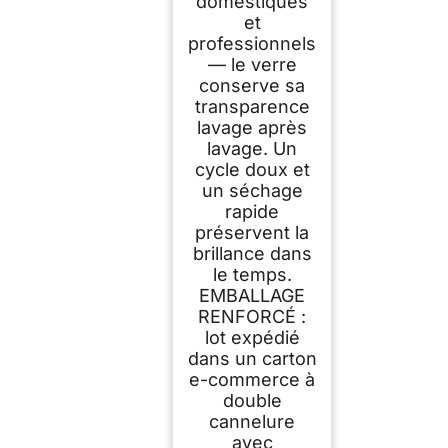
domestiques
et
professionnels
— le verre
conserve sa
transparence
lavage après
lavage. Un
cycle doux et
un séchage
rapide
préservent la
brillance dans
le temps.
EMBALLAGE
RENFORCÉ :
lot expédié
dans un carton
e-commerce à
double
cannelure
avec