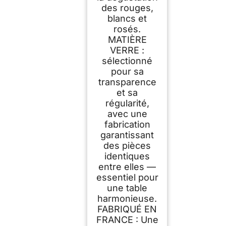
des rouges,
blancs et
rosés.
MATIÈRE
VERRE :
sélectionné
pour sa
transparence
et sa
régularité,
avec une
fabrication
garantissant
des pièces
identiques
entre elles —
essentiel pour
une table
harmonieuse.
FABRIQUÉ EN
FRANCE : Une