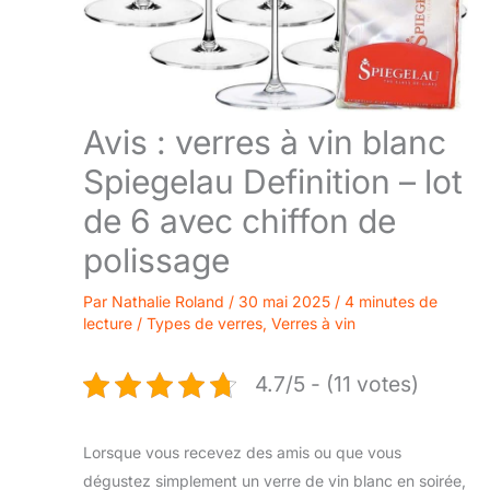
Avis : verres à vin blanc
Spiegelau Definition – lot
de 6 avec chiffon de
polissage
Par
Nathalie Roland
/
30 mai 2025
/
4 minutes de
lecture
/
Types de verres
,
Verres à vin
4.7/5 - (11 votes)
Lorsque vous recevez des amis ou que vous
dégustez simplement un verre de vin blanc en soirée,