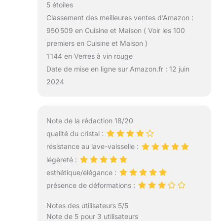
5 étoiles
Classement des meilleures ventes d’Amazon :
950 509 en Cuisine et Maison ( Voir les 100
premiers en Cuisine et Maison )
1 144 en Verres à vin rouge
Date de mise en ligne sur Amazon.fr : 12 juin
2024
Note de la rédaction 18/20
qualité du cristal :
résistance au lave-vaisselle :
légèreté :
esthétique/élégance :
présence de déformations :
Notes des utilisateurs 5/5
Note de 5 pour 3 utilisateurs