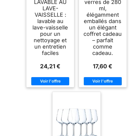
LAVABLE AU
verres de 280
LAVE-
ml,
VAISSELLE :
élégamment
lavable au
emballés dans
lave-vaisselle
un élégant
pour un
coffret cadeau
nettoyage et
– parfait
un entretien
comme
faciles
cadeau.
24,21 €
17,60 €