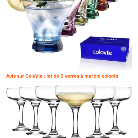
Avis sur ColoVie : lot de 6 verres à martini colorés