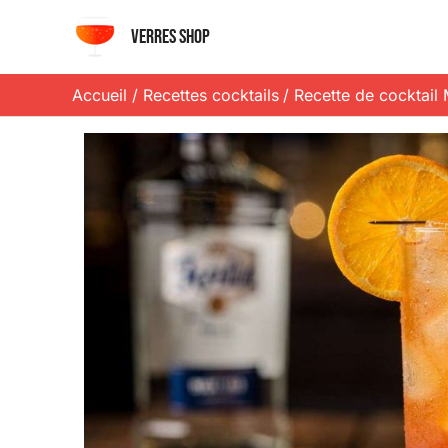
Aller
Verres shop
au
contenu
Accueil
Recettes cocktails
Recette de cocktail