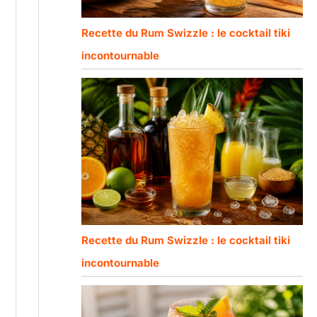
Recette du Rum Swizzle : le cocktail tiki
incontournable
Recette du Rum Swizzle : le cocktail tiki
incontournable