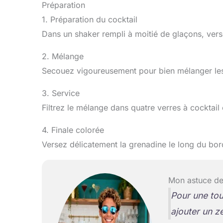
Préparation
1. Préparation du cocktail
Dans un shaker rempli à moitié de glaçons, versez 
2. Mélange
Secouez vigoureusement pour bien mélanger les
3. Service
Filtrez le mélange dans quatre verres à cocktail e
4. Finale colorée
Versez délicatement la grenadine le long du bor
Mon astuce de
Pour une to
ajouter un ze