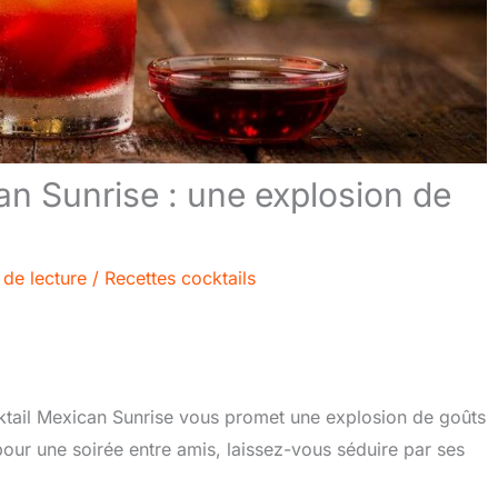
an Sunrise : une explosion de
 de lecture
/
Recettes cocktails
cktail Mexican Sunrise vous promet une explosion de goûts
pour une soirée entre amis, laissez-vous séduire par ses