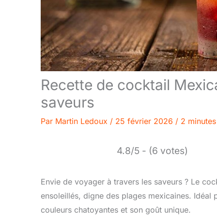
Recette de cocktail Mexic
saveurs
Par
Martin Ledoux
/
25 février 2026
/
2 minutes
4.8/5 - (6 votes)
Envie de voyager à travers les saveurs ? Le co
ensoleillés, digne des plages mexicaines. Idéal 
couleurs chatoyantes et son goût unique.