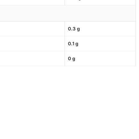
0.3 g
0.1 g
0 g