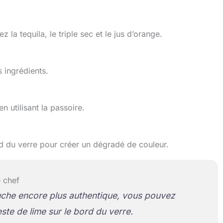
la tequila, le triple sec et le jus d’orange.
 ingrédients.
n utilisant la passoire.
d du verre pour créer un dégradé de couleur.
 chef
uche encore plus authentique, vous pouvez
ste de lime sur le bord du verre.