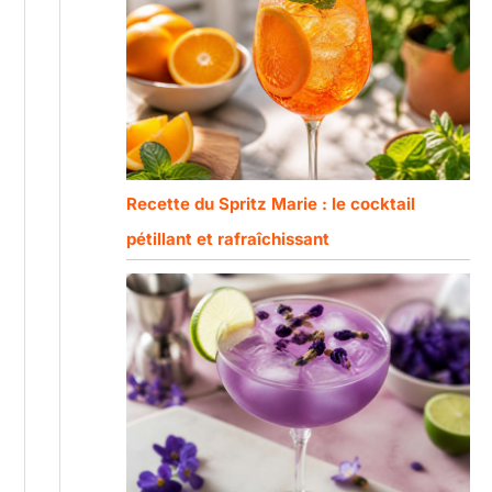
Recette du Spritz Marie : le cocktail
pétillant et rafraîchissant