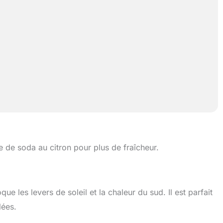
e de soda au citron pour plus de fraîcheur.
ue les levers de soleil et la chaleur du sud. Il est parfait
lées.