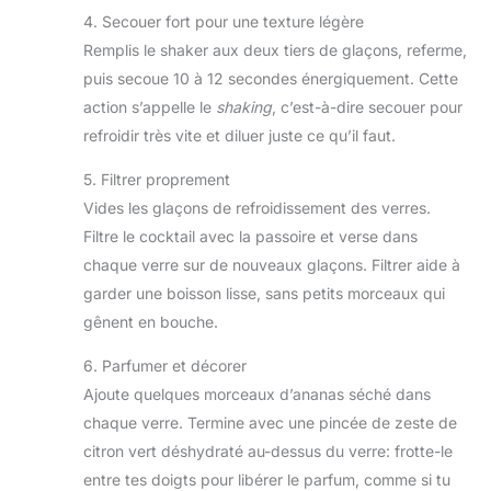
4. Secouer fort pour une texture légère
Remplis le shaker aux deux tiers de glaçons, referme,
puis secoue 10 à 12 secondes énergiquement. Cette
action s’appelle le
shaking
, c’est-à-dire secouer pour
refroidir très vite et diluer juste ce qu’il faut.
5. Filtrer proprement
Vides les glaçons de refroidissement des verres.
Filtre le cocktail avec la passoire et verse dans
chaque verre sur de nouveaux glaçons. Filtrer aide à
garder une boisson lisse, sans petits morceaux qui
gênent en bouche.
6. Parfumer et décorer
Ajoute quelques morceaux d’ananas séché dans
chaque verre. Termine avec une pincée de zeste de
citron vert déshydraté au-dessus du verre: frotte-le
entre tes doigts pour libérer le parfum, comme si tu