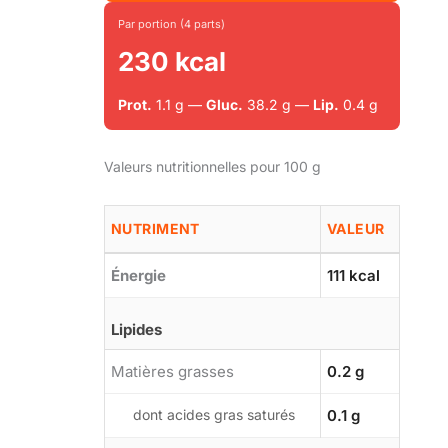
Par portion (4 parts)
230 kcal
Prot.
1.1 g —
Gluc.
38.2 g —
Lip.
0.4 g
Valeurs nutritionnelles pour 100 g
NUTRIMENT
VALEUR
Énergie
111 kcal
Lipides
Matières grasses
0.2 g
dont acides gras saturés
0.1 g