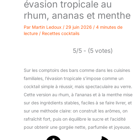
évasion tropicale au
rhum, ananas et menthe
Par
Martin Ledoux
/
29 juin 2026
/
4 minutes de
lecture
/
Recettes cocktails
5/5 - (5 votes)
Sur les comptoirs des bars comme dans les cuisines
familiales, l’évasion tropicale s’impose comme un
cocktail simple à réussir, mais spectaculaire au verre.
Cette version au rhum, à l’ananas et à la menthe mise
sur des ingrédients stables, faciles à se faire livrer, et
sur une méthode claire: on construit les arômes, on
rafraîchit fort, puis on équilibre le sucre et l’acidité
pour obtenir une gorgée nette, parfumée et joyeuse.