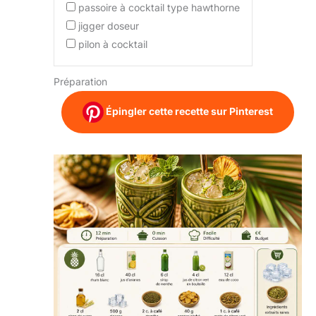
passoire à cocktail type hawthorne
jigger doseur
pilon à cocktail
Préparation
Épingler cette recette sur Pinterest