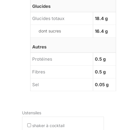
Glucides
Glucides totaux
18.4 g
dont sucres
16.4 g
Autres
Protéines
0.5 g
Fibres
0.5 g
Sel
0.05 g
Ustensiles
shaker à cocktail