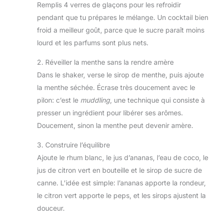
Remplis 4 verres de glaçons pour les refroidir
pendant que tu prépares le mélange. Un cocktail bien
froid a meilleur goût, parce que le sucre paraît moins
lourd et les parfums sont plus nets.
2. Réveiller la menthe sans la rendre amère
Dans le shaker, verse le sirop de menthe, puis ajoute
la menthe séchée. Écrase très doucement avec le
pilon: c’est le
muddling
, une technique qui consiste à
presser un ingrédient pour libérer ses arômes.
Doucement, sinon la menthe peut devenir amère.
3. Construire l’équilibre
Ajoute le rhum blanc, le jus d’ananas, l’eau de coco, le
jus de citron vert en bouteille et le sirop de sucre de
canne. L’idée est simple: l’ananas apporte la rondeur,
le citron vert apporte le peps, et les sirops ajustent la
douceur.