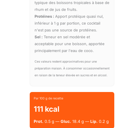
typique des boissons tropicales à base de
rhum et de jus de fruits.
Protéines :
Apport protéique quasi nul,
inférieur à 1 g par portion, ce cocktail
n'est pas une source de protéines.
Sel :
Teneur en sel modérée et
acceptable pour une boisson, apportée
principalement par l'eau de coco.
Ces valeurs restent approximatives pour une
préparation maison. À consommer occasionnellement
en raison de la teneur élevée en sucres et en alcool.
Par 100 g de recette
111 kcal
Prot.
0.5 g —
Gluc.
18.4 g —
Lip.
0.2 g