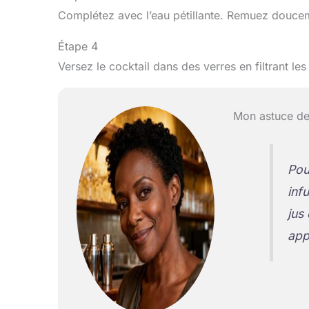
Complétez avec l’eau pétillante. Remuez doucemen
Étape 4
Versez le cocktail dans des verres en filtrant le
Mon astuce de
Pou
inf
jus
app