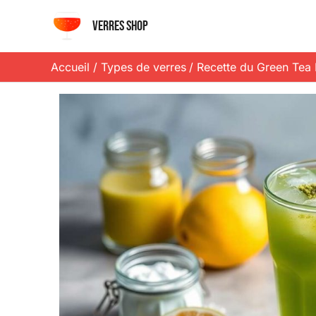
Aller
Verres shop
au
contenu
Accueil
Types de verres
Recette du Green Tea P