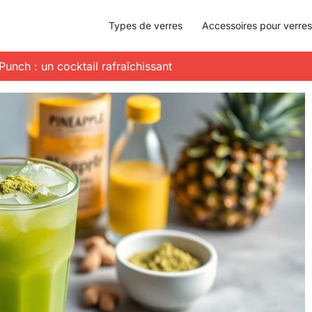
Types de verres
Accessoires pour verres
unch : un cocktail rafraîchissant