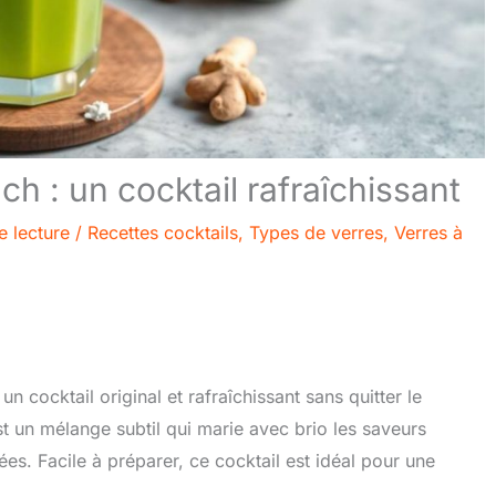
h : un cocktail rafraîchissant
e lecture
/
Recettes cocktails
,
Types de verres
,
Verres à
 cocktail original et rafraîchissant sans quitter le
t un mélange subtil qui marie avec brio les saveurs
ées. Facile à préparer, ce cocktail est idéal pour une