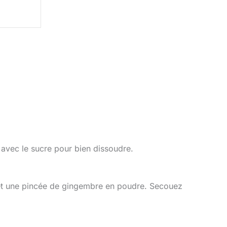
avec le sucre pour bien dissoudre.
as et une pincée de gingembre en poudre. Secouez