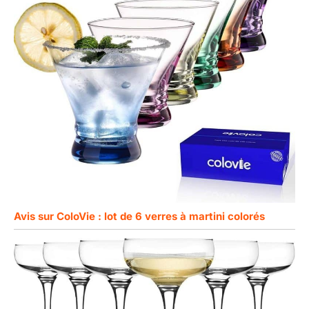
Avis sur ColoVie : lot de 6 verres à martini colorés