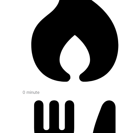
0 minute