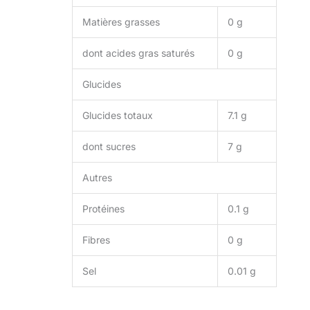
Matières grasses
0 g
dont acides gras saturés
0 g
Glucides
Glucides totaux
7.1 g
dont sucres
7 g
Autres
Protéines
0.1 g
Fibres
0 g
Sel
0.01 g