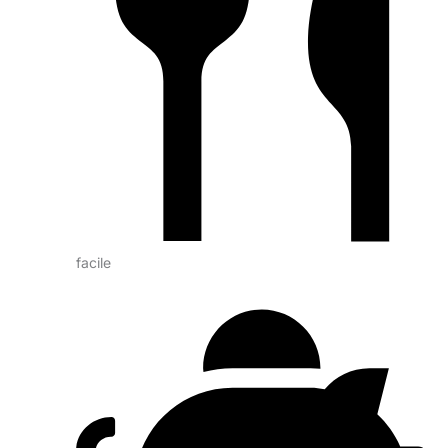
facile