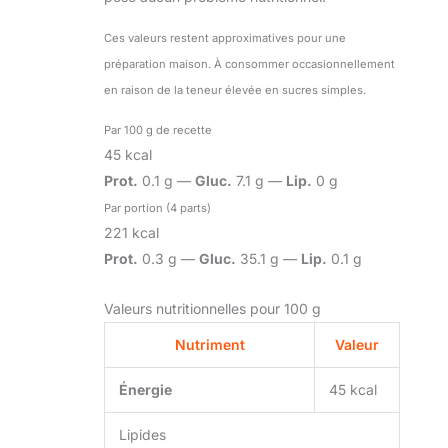
Ces valeurs restent approximatives pour une
préparation maison. À consommer occasionnellement
en raison de la teneur élevée en sucres simples.
Par 100 g de recette
45 kcal
Prot.
0.1 g —
Gluc.
7.1 g —
Lip.
0 g
Par portion (4 parts)
221 kcal
Prot.
0.3 g —
Gluc.
35.1 g —
Lip.
0.1 g
Valeurs nutritionnelles pour 100 g
Nutriment
Valeur
Énergie
45 kcal
Lipides