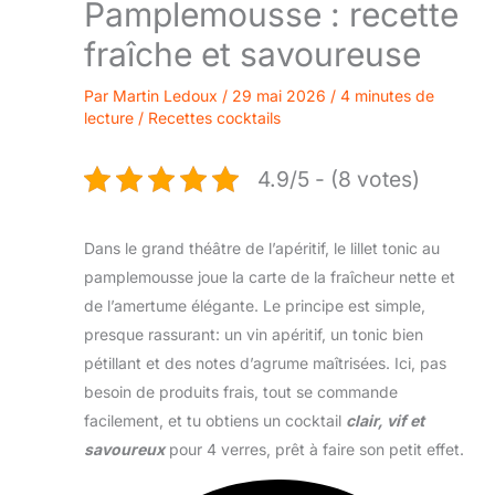
Pamplemousse : recette
fraîche et savoureuse
Par
Martin Ledoux
/
29 mai 2026
/
4 minutes de
lecture
/
Recettes cocktails
4.9/5 - (8 votes)
Dans le grand théâtre de l’apéritif, le lillet tonic au
pamplemousse joue la carte de la fraîcheur nette et
de l’amertume élégante. Le principe est simple,
presque rassurant: un vin apéritif, un tonic bien
pétillant et des notes d’agrume maîtrisées. Ici, pas
besoin de produits frais, tout se commande
facilement, et tu obtiens un cocktail
clair, vif et
savoureux
pour 4 verres, prêt à faire son petit effet.