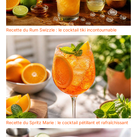
Recette du Rum Swizzle : le cocktail tiki incontournable
Recette du Spritz Marie : le cocktail pétillant et rafraîchissant