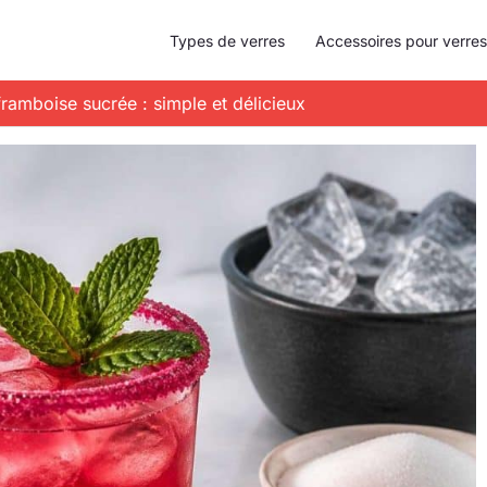
Types de verres
Accessoires pour verres
framboise sucrée : simple et délicieux