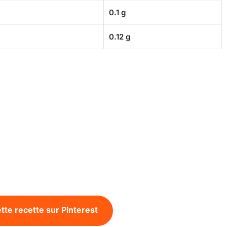
0.1 g
0.12 g
tte recette sur Pinterest