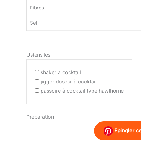
Fibres
Sel
Ustensiles
shaker à cocktail
jigger doseur à cocktail
passoire à cocktail type hawthorne
Préparation
Épingler ce