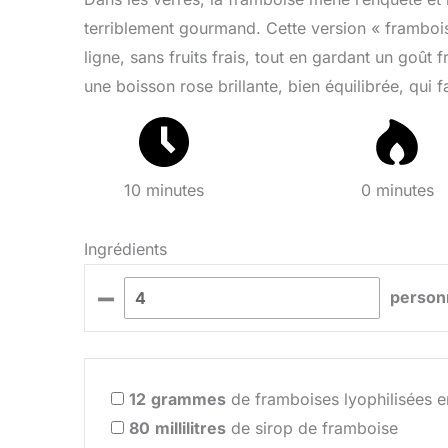
terriblement gourmand. Cette version « framboi
ligne, sans fruits frais, tout en gardant un goût
une boisson rose brillante, bien équilibrée, qui f
10 minutes
0 minutes
Ingrédients
–
person
12
grammes
de framboises lyophilisées 
80
millilitres
de sirop de framboise