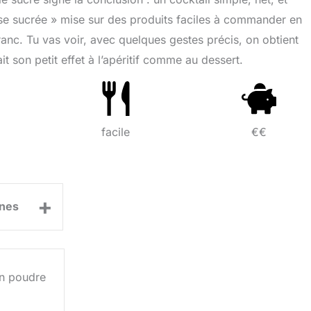
se sucrée » mise sur des produits faciles à commander en
 franc. Tu vas voir, avec quelques gestes précis, on obtient
ait son petit effet à l’apéritif comme au dessert.
facile
€€
+
nes
en poudre