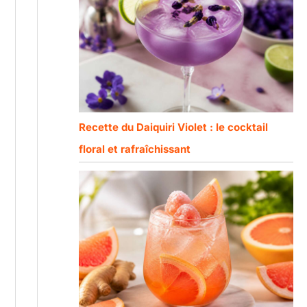
Recette du Daiquiri Violet : le cocktail
floral et rafraîchissant