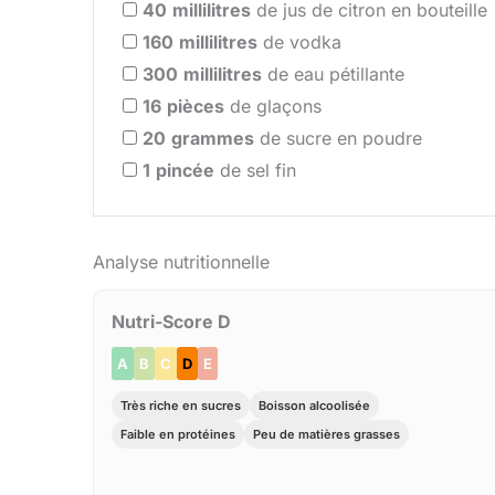
40
millilitres
de jus de citron en bouteille
160
millilitres
de vodka
300
millilitres
de eau pétillante
16
pièces
de glaçons
20
grammes
de sucre en poudre
1
pincée
de sel fin
Analyse nutritionnelle
Nutri-Score D
A
B
C
D
E
Très riche en sucres
Boisson alcoolisée
Faible en protéines
Peu de matières grasses