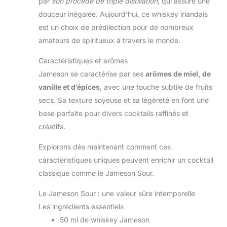
par
son procédé de triple distillation
, qui assure une
douceur inégalée. Aujourd’hui, ce whiskey irlandais
est un choix de prédilection pour de nombreux
amateurs de spiritueux à travers le monde.
Caractéristiques et arômes
Jameson se caractérise par ses
arômes de miel, de
vanille et d’épices
, avec une touche subtile de fruits
secs. Sa texture soyeuse et sa légèreté en font une
base parfaite pour divers cocktails raffinés et
créatifs.
Explorons dès maintenant comment ces
caractéristiques uniques peuvent enrichir un cocktail
classique comme le Jameson Sour.
Le Jameson Sour : une valeur sûre intemporelle
Les ingrédients essentiels
50 ml de whiskey Jameson