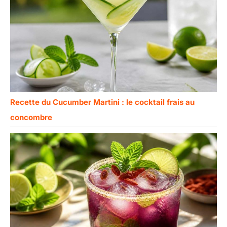
Recette du Cucumber Martini : le cocktail frais au
concombre