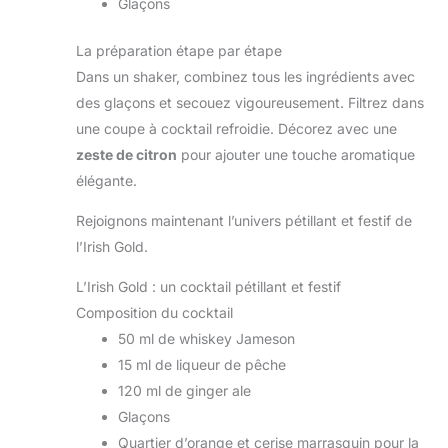
Glaçons
La préparation étape par étape
Dans un shaker, combinez tous les ingrédients avec
des glaçons et secouez vigoureusement. Filtrez dans
une coupe à cocktail refroidie. Décorez avec une
zeste de citron
pour ajouter une touche aromatique
élégante.
Rejoignons maintenant l’univers pétillant et festif de
l’Irish Gold.
L’Irish Gold : un cocktail pétillant et festif
Composition du cocktail
50 ml de whiskey Jameson
15 ml de liqueur de pêche
120 ml de ginger ale
Glaçons
Quartier d’orange et cerise marrasquin pour la