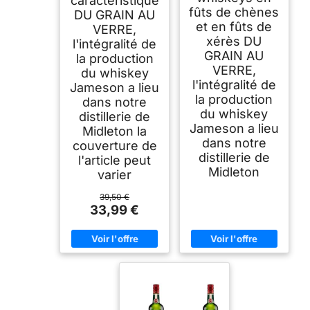
caractéristique
fûts de chènes
DU GRAIN AU
et en fûts de
VERRE,
xérès DU
l'intégralité de
GRAIN AU
la production
VERRE,
du whiskey
l'intégralité de
Jameson a lieu
la production
dans notre
du whiskey
distillerie de
Jameson a lieu
Midleton la
dans notre
couverture de
distillerie de
l'article peut
Midleton
varier
39,50 €
33,99 €