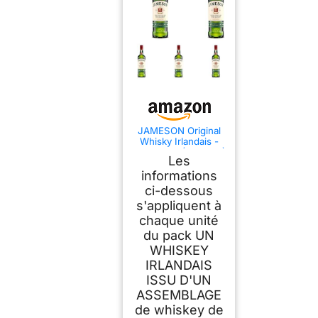
JAMESON Original
Whisky Irlandais -
40%, 70cl (Lot de 5)
Les
informations
ci-dessous
s'appliquent à
chaque unité
du pack UN
WHISKEY
IRLANDAIS
ISSU D'UN
ASSEMBLAGE
de whiskey de