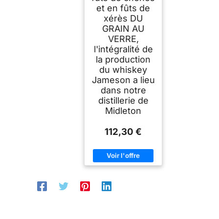
et en fûts de
xérès DU
GRAIN AU
VERRE,
l'intégralité de
la production
du whiskey
Jameson a lieu
dans notre
distillerie de
Midleton
112,30 €