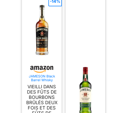
-14%
JAMESON Black
Barrel Whisky
Irlandais - 40%, 70cl
VIEILLI DANS
DES FÛTS DE
BOURBONS
BRÛLÉS DEUX
FOIS ET DES