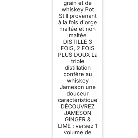
grain et de
whiskey Pot
Still provenant
à la fois d'orge
maltée et non
maltée
DISTILLÉ 3
FOIS, 2 FOIS
PLUS DOUX La
triple
distillation
confère au
whiskey
Jameson une
douceur
caractéristique
DÉCOUVREZ
JAMESON
GINGER &
LIME : versez 1
volume de