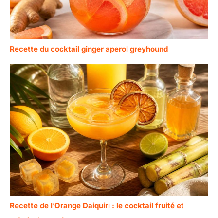
Recette du cocktail ginger aperol greyhound
Recette de l’Orange Daiquiri : le cocktail fruité et