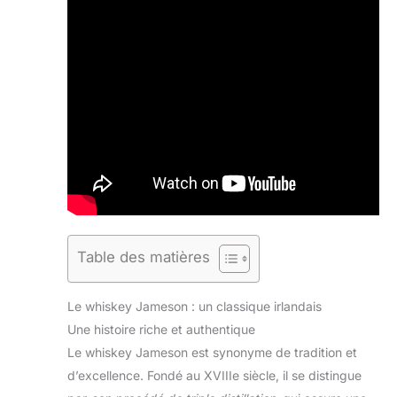
Table des matières
Le whiskey Jameson : un classique irlandais
Une histoire riche et authentique
Le whiskey Jameson est synonyme de tradition et
d’excellence. Fondé au XVIIIe siècle, il se distingue