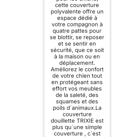
cette couverture
polyvalente offre un
espace dédié à
votre compagnon à
quatre pattes pour
se blottir, se reposer
et se sentir en
sécurité, que ce soit
à la maison ou en
déplacement.
Améliorez le confort
de votre chien tout
en protégeant sans
effort vos meubles
de la saleté, des
squames et des
poils d´animaux.La
couverture
douillette TRIXIE est
plus qu´une simple
couverture , c´est