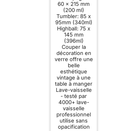
60 x 215 mm
(200 ml)
Tumbler: 85 x
95mm (340ml)
Highball: 75 x
145 mm
(396ml)
Couper la
décoration en
verre offre une
belle
esthétique
vintage à une
table à manger
Lave-vaisselle
- testé par
4000+ lave-
vaisselle
professionnel
utilise sans
opacification