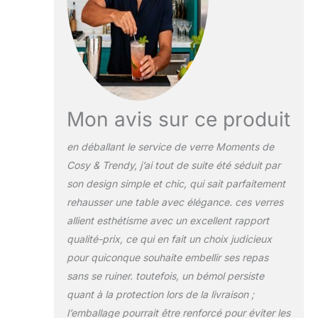
Mon avis sur ce produit
en déballant le service de verre Moments de
Cosy & Trendy, j’ai tout de suite été séduit par
son design simple et chic, qui sait parfaitement
rehausser une table avec élégance. ces verres
allient esthétisme avec un excellent rapport
qualité-prix, ce qui en fait un choix judicieux
pour quiconque souhaite embellir ses repas
sans se ruiner. toutefois, un bémol persiste
quant à la protection lors de la livraison ;
l’emballage pourrait être renforcé pour éviter les