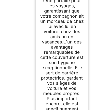
rend parfaite pour
les voyages,
garantissant que
votre compagnon ait
un morceau de chez
lui avec lui en
voiture, chez des
amis ou en
vacances.L´un des
avantages
remarquables de
cette couverture est
son hygiène
exceptionnelle. Elle
sert de barrière
protectrice, gardant
vos sièges de
voiture et vos
meubles propres.
Plus important
encore, elle est
spécifiquement