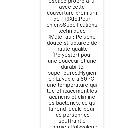
espace propre à lui
avec cette
couverture premium
de TRIXIE.Pour
chiensSpécifications
techniques
:Matériau : Peluche
douce structurée de
haute qualité
(Polyester) pour
une douceur et une
durabilité
supérieures.Hygièn
e : Lavable à 60 °C,
une température qui
tue efficacement les
acariens et élimine
les bactéries, ce qui
la rend idéale pour
les personnes
souffrant d
´allergies.Polyvalenc