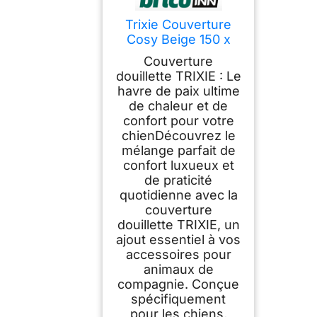
Trixie Couverture
Cosy Beige 150 x
100 cm
Couverture
douillette TRIXIE : Le
havre de paix ultime
de chaleur et de
confort pour votre
chienDécouvrez le
mélange parfait de
confort luxueux et
de praticité
quotidienne avec la
couverture
douillette TRIXIE, un
ajout essentiel à vos
accessoires pour
animaux de
compagnie. Conçue
spécifiquement
pour les chiens,