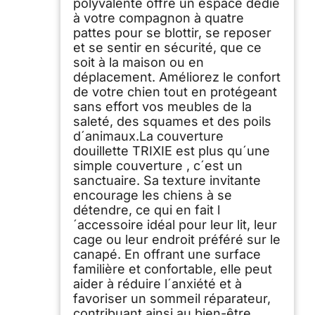
polyvalente offre un espace dédié
à votre compagnon à quatre
pattes pour se blottir, se reposer
et se sentir en sécurité, que ce
soit à la maison ou en
déplacement. Améliorez le confort
de votre chien tout en protégeant
sans effort vos meubles de la
saleté, des squames et des poils
d´animaux.La couverture
douillette TRIXIE est plus qu´une
simple couverture , c´est un
sanctuaire. Sa texture invitante
encourage les chiens à se
détendre, ce qui en fait l
´accessoire idéal pour leur lit, leur
cage ou leur endroit préféré sur le
canapé. En offrant une surface
familière et confortable, elle peut
aider à réduire l´anxiété et à
favoriser un sommeil réparateur,
contribuant ainsi au bien-être