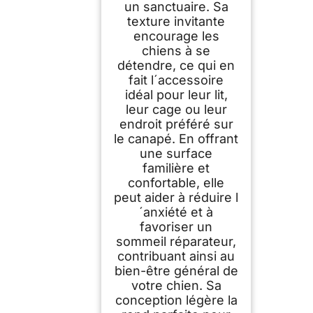
un sanctuaire. Sa
texture invitante
encourage les
chiens à se
détendre, ce qui en
fait l´accessoire
idéal pour leur lit,
leur cage ou leur
endroit préféré sur
le canapé. En offrant
une surface
familière et
confortable, elle
peut aider à réduire l
´anxiété et à
favoriser un
sommeil réparateur,
contribuant ainsi au
bien-être général de
votre chien. Sa
conception légère la