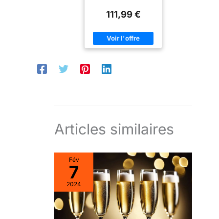
111,99 €
Articles similaires
Fév
7
2024