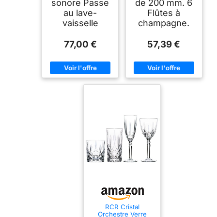
sonore Passe
de 200 mm. 6
au lave-
Flûtes à
vaisselle
champagne.
77,00 €
57,39 €
RCR Cristal
Orchestre Verre