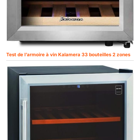
Test de l’armoire à vin Kalamera 33 bouteilles 2 zones