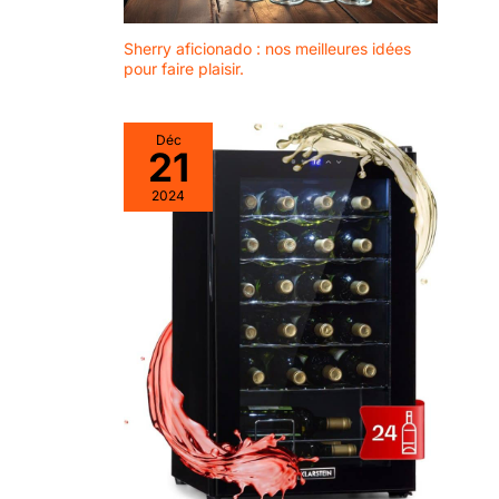
Sherry aficionado : nos meilleures idées
pour faire plaisir.
Déc
21
2024