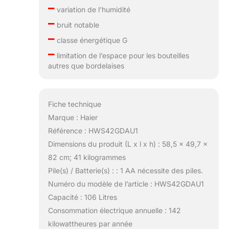
–
variation de l’humidité
–
bruit notable
–
classe énergétique G
–
limitation de l’espace pour les bouteilles
autres que bordelaises
Fiche technique
Marque : Haier
Référence : HWS42GDAU1
Dimensions du produit (L x l x h) : 58,5 x 49,7 x
82 cm; 41 kilogrammes
Pile(s) / Batterie(s) : : 1 AA nécessite des piles.
Numéro du modèle de l’article : HWS42GDAU1
Capacité : 106 Litres
Consommation électrique annuelle : 142
kilowattheures par année