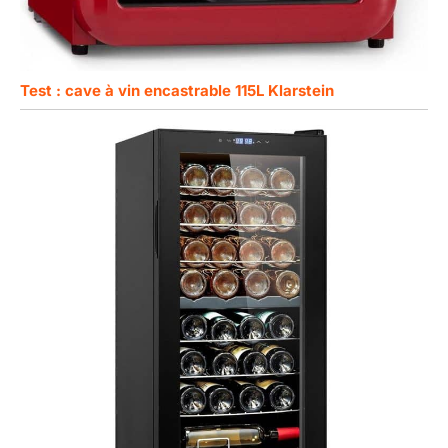
Test : cave à vin encastrable 115L Klarstein