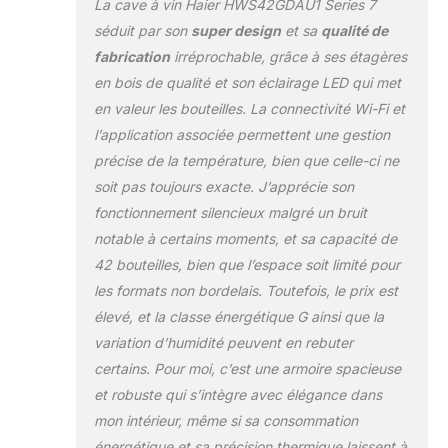
La cave à vin Haier HWS42GDAU1 Series 7
séduit par son
super design
et sa
qualité de
fabrication
irréprochable, grâce à ses étagères
en bois de qualité et son éclairage LED qui met
en valeur les bouteilles. La connectivité Wi-Fi et
l’application associée permettent une gestion
précise de la température, bien que celle-ci ne
soit pas toujours exacte. J’apprécie son
fonctionnement silencieux malgré un bruit
notable à certains moments, et sa capacité de
42 bouteilles, bien que l’espace soit limité pour
les formats non bordelais. Toutefois, le prix est
élevé, et la classe énergétique G ainsi que la
variation d’humidité peuvent en rebuter
certains. Pour moi, c’est une armoire spacieuse
et robuste qui s’intègre avec élégance dans
mon intérieur, même si sa consommation
énergétique et sa précision thermique laissent à