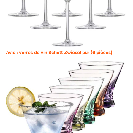
Avis : verres de vin Schott Zwiesel pur (6 pièces)