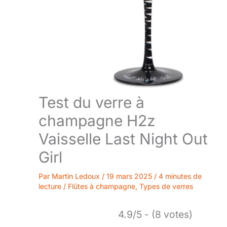
Test du verre à
champagne H2z
Vaisselle Last Night Out
Girl
Par
Martin Ledoux
/
19 mars 2025
/
4 minutes de
lecture
/
Flûtes à champagne
,
Types de verres
4.9/5 - (8 votes)