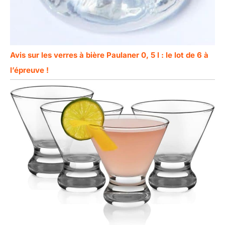
Avis sur les verres à bière Paulaner 0, 5 l : le lot de 6 à
l’épreuve !