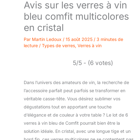
Avis sur les verres à vin
bleu comfit multicolores
en cristal
Par
Martin Ledoux
/
15 août 2025
/
3 minutes de
lecture
/
Types de verres
,
Verres à vin
5/5 - (6 votes)
Dans l’univers des amateurs de vin, la recherche de
l’accessoire parfait peut parfois se transformer en
véritable casse-tête. Vous désirez sublimer vos
dégustations tout en apportant une touche
d’élégance et de couleur à votre table ? Le lot de 6
verres à vin bleu de Comfit pourrait bien être la
solution idéale. En cristal, avec une longue tige et un
bord fin, ces verres multicolores ne se contentent pas