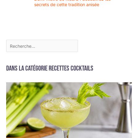
secrets de cette tradition anisée
bambou. Si vous avez
des questions,
n'hésitez pas à nous
contacter.
Dans la catégorie Recettes cocktails