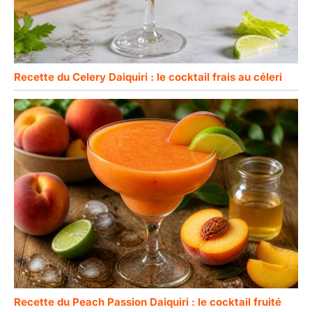
Recette du Celery Daiquiri : le cocktail frais au céleri
Recette du Peach Passion Daiquiri : le cocktail fruité