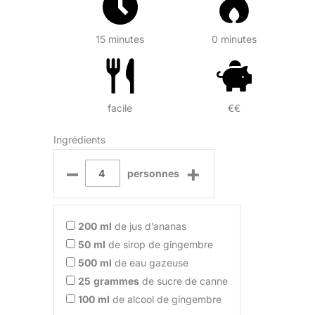
15 minutes
0 minutes
facile
€€
Ingrédients
–
+
personnes
200
ml
de jus d’ananas
50
ml
de sirop de gingembre
500
ml
de eau gazeuse
25
grammes
de sucre de canne
100
ml
de alcool de gingembre