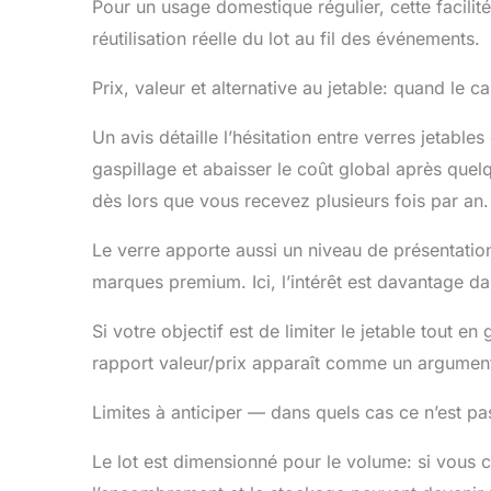
Pour un usage domestique régulier, cette facilité
réutilisation réelle du lot au fil des événements.
Prix, valeur et alternative au jetable: quand le c
Un avis détaille l’hésitation entre verres jetable
gaspillage et abaisser le coût global après quelque
dès lors que vous recevez plusieurs fois par an.
Le verre apporte aussi un niveau de présentatio
marques premium. Ici, l’intérêt est davantage dans
Si votre objectif est de limiter le jetable tout 
rapport valeur/prix apparaît comme un argument
Limites à anticiper — dans quels cas ce n’est pas
Le lot est dimensionné pour le volume: si vous 