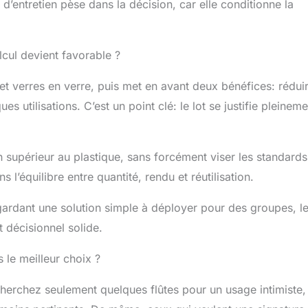
 d’entretien pèse dans la décision, car elle conditionne la
alcul devient favorable ?
s et verres en verre, puis met en avant deux bénéfices: réduir
s utilisations. C’est un point clé: le lot se justifie pleineme
n supérieur au plastique, sans forcément viser les standard
 l’équilibre entre quantité, rendu et réutilisation.
en gardant une solution simple à déployer pour des groupes, l
 décisionnel solide.
 le meilleur choix ?
cherchez seulement quelques flûtes pour un usage intimiste,