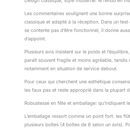
Design classique, style moderne: le rendu en mai
Les commentaires soulignent une bonne surprise 
classique et adapté à la réception. Dans un test 
se contente pas d’être fonctionnel, il donne auss
d’appoint.
Plusieurs avis insistent sur le poids et l’équilib
paraît souvent fragile et moins agréable, tandis
notamment en situation de service debout.
Pour ceux qui cherchent une esthétique consensuel
les faux pas et reste approprié dans la plupart 
Robustesse en fête et emballage: qu’indiquent les
L’emballage ressort comme un point fort: les f
plusieurs boîtes (4 boîtes de 6 selon un avis). Po