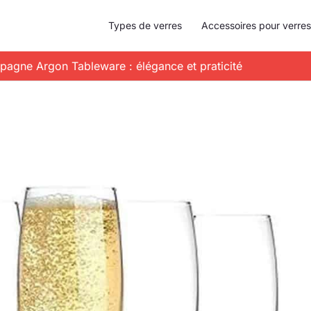
Types de verres
Accessoires pour verres
mpagne Argon Tableware : élégance et praticité