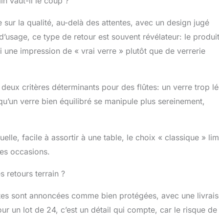
n vaut-il le coup ?
sur la qualité, au-delà des attentes, avec un design jugé
d’usage, ce type de retour est souvent révélateur: le produi
i une impression de « vrai verre » plutôt que de verrerie
re, deux critères déterminants pour des flûtes: un verre trop l
 qu’un verre bien équilibré se manipule plus sereinement,
le, facile à assortir à une table, le choix « classique » lim
des occasions.
 retours terrain ?
lûtes sont annoncées comme bien protégées, avec une livrai
ur un lot de 24, c’est un détail qui compte, car le risque de