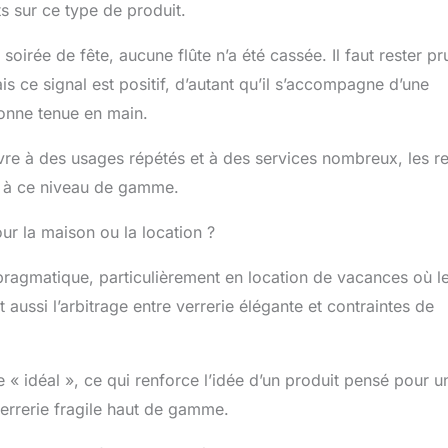
ts sur ce type de produit.
soirée de fête, aucune flûte n’a été cassée. Il faut rester pr
s ce signal est positif, d’autant qu’il s’accompagne d’une
bonne tenue en main.
vre à des usages répétés et à des services nombreux, les r
te à ce niveau de gamme.
ur la maison ou la location ?
 pragmatique, particulièrement en location de vacances où l
 aussi l’arbitrage entre verrerie élégante et contraintes de
 « idéal », ce qui renforce l’idée d’un produit pensé pour u
verrerie fragile haut de gamme.