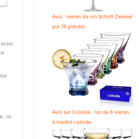
Avis : verres de vin Schott Zwiesel
pur (6 pièces)
 aussi
ce
t
sur
Avis sur ColoVie : lot de 6 verres
ue, ce
à martini colorés