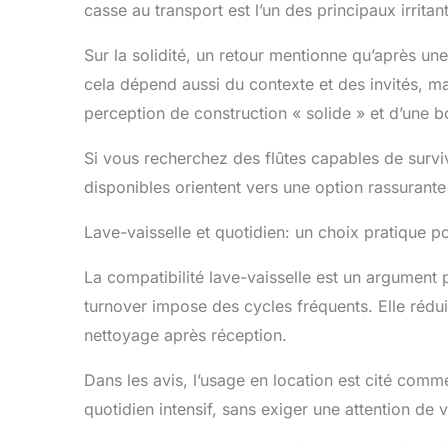
casse au transport est l’un des principaux irritan
Sur la solidité, un retour mentionne qu’après une 
cela dépend aussi du contexte et des invités, mai
perception de construction « solide » et d’une 
Si vous recherchez des flûtes capables de survi
disponibles orientent vers une option rassuran
Lave-vaisselle et quotidien: un choix pratique po
La compatibilité lave-vaisselle est un argument
turnover impose des cycles fréquents. Elle réduit
nettoyage après réception.
Dans les avis, l’usage en location est cité comme
quotidien intensif, sans exiger une attention de 