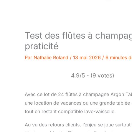
Test des flûtes à champa
praticité
Par
Nathalie Roland
/
13 mai 2026
/
6 minutes d
4.9/5 - (9 votes)
Avec ce lot de 24 flûtes à champagne Argon Ta
une location de vacances ou une grande tablée a
tout en restant compatible lave-vaisselle.
Au vu des retours clients, l’enjeu se joue surtout