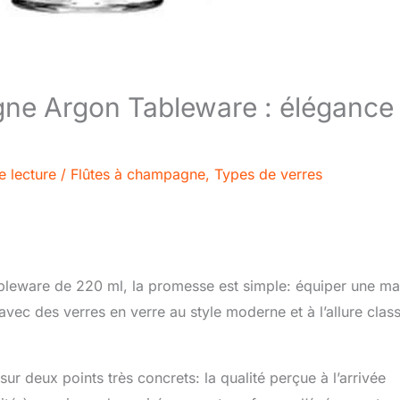
gne Argon Tableware : élégance 
e lecture
/
Flûtes à champagne
,
Types de verres
bleware de 220 ml, la promesse est simple: équiper une ma
vec des verres en verre au style moderne et à l’allure clas
 sur deux points très concrets: la qualité perçue à l’arrivée