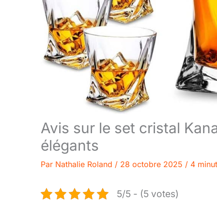
Avis sur le set cristal Kan
élégants
Par
Nathalie Roland
/
28 octobre 2025
/
4 minut
5/5 - (5 votes)