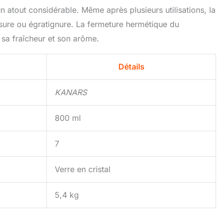
un atout considérable. Même après plusieurs utilisations, la
issure ou égratignure. La fermeture hermétique du
 sa fraîcheur et son arôme.
Détails
KANARS
800 ml
7
Verre en cristal
5,4 kg