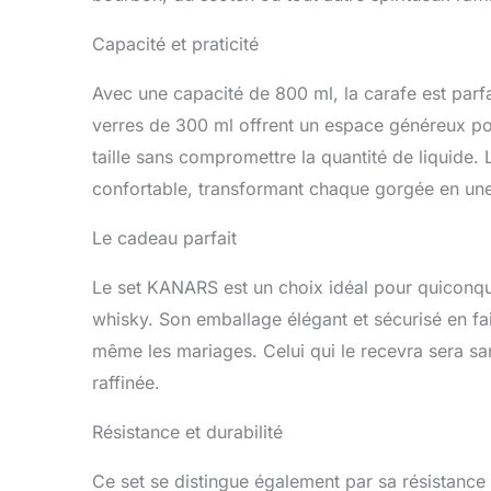
Capacité et praticité
Avec une capacité de 800 ml, la carafe est parfa
verres de 300 ml offrent un espace généreux p
taille sans compromettre la quantité de liquide
confortable, transformant chaque gorgée en une
Le cadeau parfait
Le set KANARS est un choix idéal pour quiconqu
whisky. Son emballage élégant et sécurisé en fait
même les mariages. Celui qui le recevra sera sa
raffinée.
Résistance et durabilité
Ce set se distingue également par sa résistance e