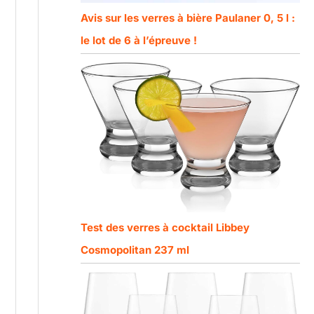
Avis sur les verres à bière Paulaner 0, 5 l :
le lot de 6 à l’épreuve !
Test des verres à cocktail Libbey
Cosmopolitan 237 ml