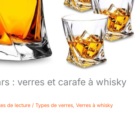
ars : verres et carafe à whisky
es de lecture
/
Types de verres
,
Verres à whisky