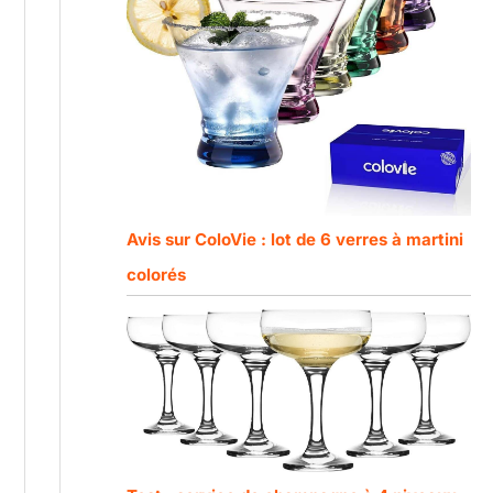
Avis sur ColoVie : lot de 6 verres à martini
colorés