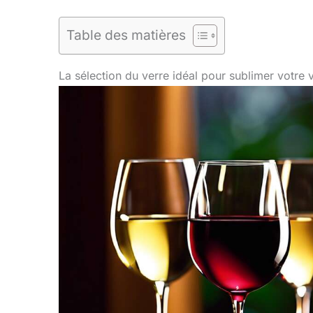
Table des matières
La sélection du verre idéal pour sublimer votre 