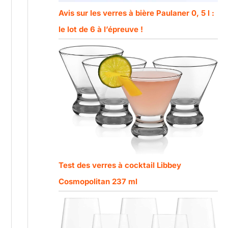
Avis sur les verres à bière Paulaner 0, 5 l :
le lot de 6 à l’épreuve !
Test des verres à cocktail Libbey
Cosmopolitan 237 ml