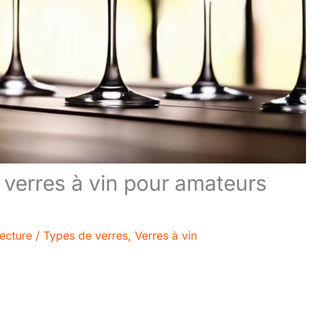
s verres à vin pour amateurs
lecture
/
Types de verres
,
Verres à vin