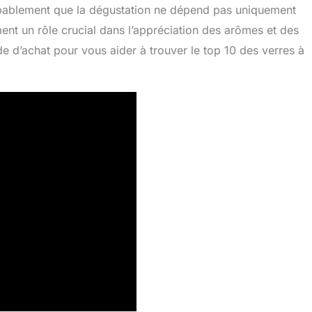
obablement que la dégustation ne dépend pas uniquement
ment un rôle crucial dans l’appréciation des arômes et des
e d’achat pour vous aider à trouver le top 10 des verres à