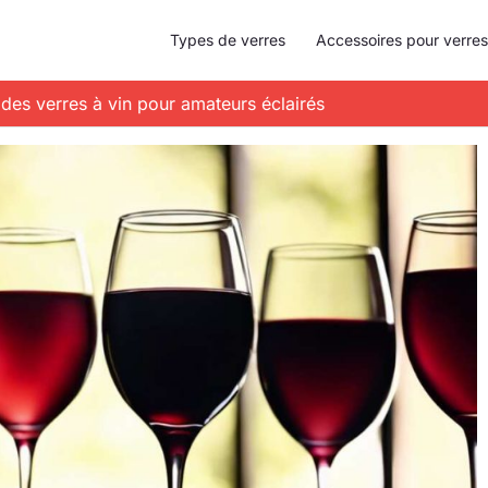
Types de verres
Accessoires pour verres
 des verres à vin pour amateurs éclairés