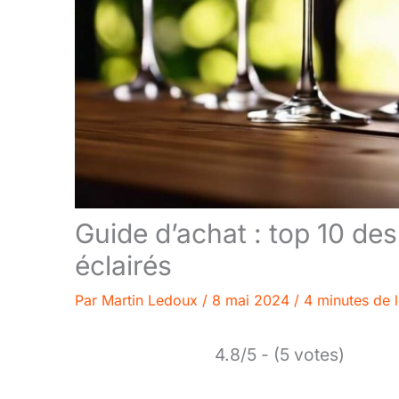
Guide d’achat : top 10 de
éclairés
Par
Martin Ledoux
/
8 mai 2024
/
4 minutes de 
4.8/5 - (5 votes)