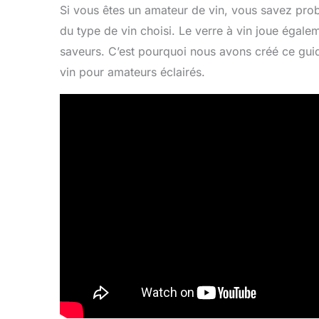
Si vous êtes un amateur de vin, vous savez pr
du type de vin choisi. Le verre à vin joue égale
saveurs. C’est pourquoi nous avons créé ce guid
vin pour amateurs éclairés.