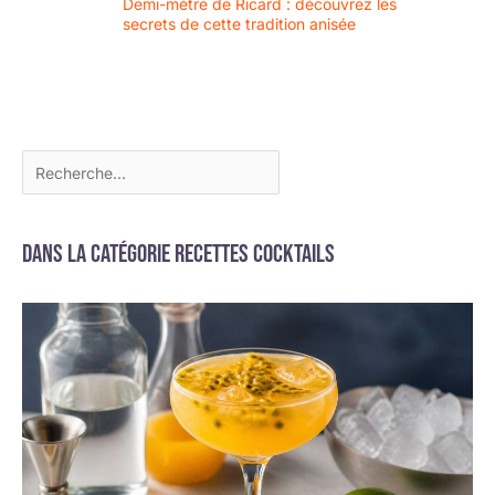
Demi-mètre de Ricard : découvrez les
secrets de cette tradition anisée
Dans la catégorie Recettes cocktails