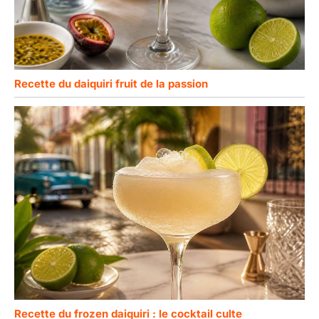
Recette du daiquiri fruit de la passion
Recette du frozen daiquiri : le cocktail culte