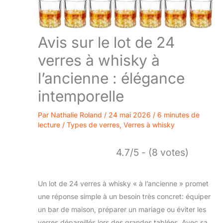
Avis sur le lot de 24
verres à whisky à
l’ancienne : élégance
intemporelle
Par
Nathalie Roland
/
24 mai 2026
/
6 minutes de
lecture
/
Types de verres
,
Verres à whisky
4.7/5 - (8 votes)
Un lot de 24 verres à whisky « à l’ancienne » promet
une réponse simple à un besoin très concret: équiper
un bar de maison, préparer un mariage ou éviter les
verres dépareillés lors des grandes tablées. Avec sa