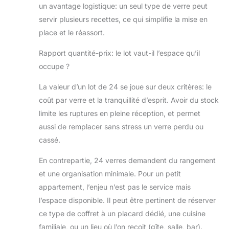
un avantage logistique: un seul type de verre peut
servir plusieurs recettes, ce qui simplifie la mise en
place et le réassort.
Rapport quantité-prix: le lot vaut-il l’espace qu’il
occupe ?
La valeur d’un lot de 24 se joue sur deux critères: le
coût par verre et la tranquillité d’esprit. Avoir du stock
limite les ruptures en pleine réception, et permet
aussi de remplacer sans stress un verre perdu ou
cassé.
En contrepartie, 24 verres demandent du rangement
et une organisation minimale. Pour un petit
appartement, l’enjeu n’est pas le service mais
l’espace disponible. Il peut être pertinent de réserver
ce type de coffret à un placard dédié, une cuisine
familiale, ou un lieu où l’on reçoit (gîte, salle, bar).