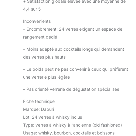
+
Satisfaction globale élevée avec une moyenne de
4,4 sur 5
Inconvénients
–
Encombrement: 24 verres exigent un espace de
rangement dédié
–
Moins adapté aux cocktails longs qui demandent
des verres plus hauts
–
Le poids peut ne pas convenir à ceux qui préfèrent
une verrerie plus légère
–
Pas orienté verrerie de dégustation spécialisée
Fiche technique
Marque: Dapuri
Lot: 24 verres à whisky inclus
Type: verres à whisky à l’ancienne (old fashioned)
Usage: whisky, bourbon, cocktails et boissons