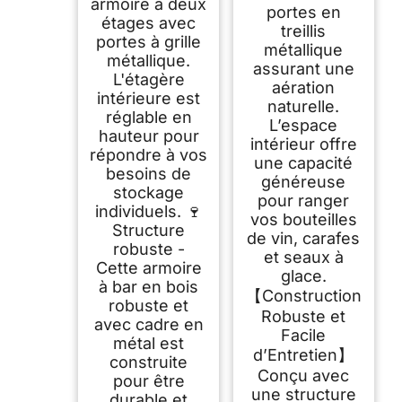
armoire à deux
portes en
étages avec
treillis
portes à grille
métallique
métallique.
assurant une
L'étagère
aération
intérieure est
naturelle.
réglable en
L’espace
hauteur pour
intérieur offre
répondre à vos
une capacité
besoins de
généreuse
stockage
pour ranger
individuels. 🍷
vos bouteilles
Structure
de vin, carafes
robuste -
et seaux à
Cette armoire
glace.
à bar en bois
【Construction
robuste et
Robuste et
avec cadre en
Facile
métal est
d’Entretien】
construite
Conçu avec
pour être
une structure
durable et