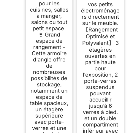
pour les
vos petits
cuisines, salles
électroménage
à manger,
rs directement
salons ou tout
sur le meuble.
petit espace.
【Rangement
🍷 Grand
Optimisé et
espace de
Polyvalent】 3
rangement -
étagères
Cette armoire
ouvertes en
d'angle offre
partie haute
de
pour
nombreuses
l’exposition, 2
possibilités de
porte-verres
stockage,
suspendus
notamment un
pouvant
espace de
accueillir
table spacieux,
jusqu’à 6
un étagère
verres à pied,
supérieure
et un double
avec porte-
compartiment
verres et une
inférieur avec