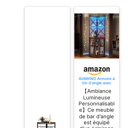
AVAWING Armoire à
Vin d'angle avec
LED, USB & 5
【Ambiance
Niveaux Brun
Rustique
Lumineuse
Personnalisabl
e】Ce meuble
de bar d’angle
est équipé