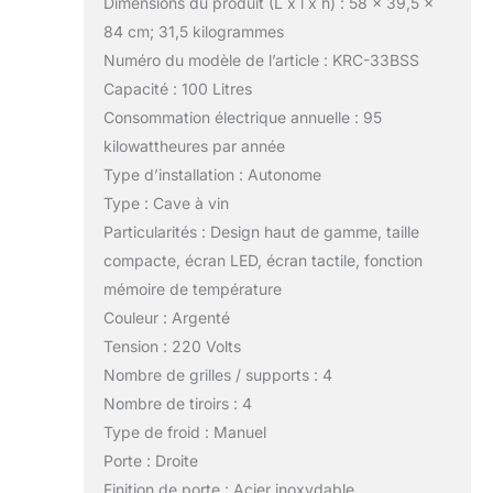
Dimensions du produit (L x l x h) : 58 x 39,5 x
84 cm; 31,5 kilogrammes
Numéro du modèle de l’article : KRC-33BSS
Capacité : 100 Litres
Consommation électrique annuelle : 95
kilowattheures par année
Type d’installation : Autonome
Type : Cave à vin
Particularités : Design haut de gamme, taille
compacte, écran LED, écran tactile, fonction
mémoire de température
Couleur : Argenté
Tension : 220 Volts
Nombre de grilles / supports : 4
Nombre de tiroirs : 4
Type de froid : Manuel
Porte : Droite
Finition de porte : Acier inoxydable