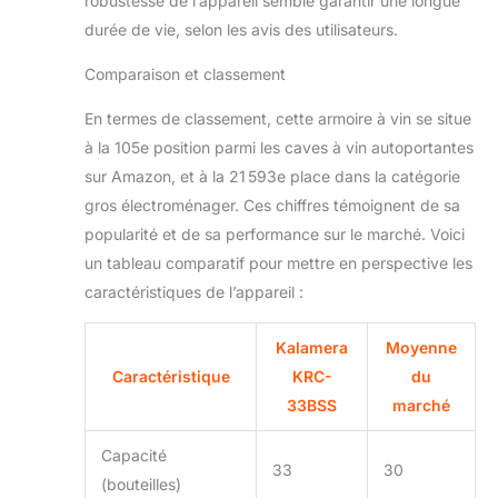
robustesse de l’appareil semble garantir une longue
durée de vie, selon les avis des utilisateurs.
Comparaison et classement
En termes de classement, cette armoire à vin se situe
à la 105e position parmi les caves à vin autoportantes
sur Amazon, et à la 21 593e place dans la catégorie
gros électroménager. Ces chiffres témoignent de sa
popularité et de sa performance sur le marché. Voici
un tableau comparatif pour mettre en perspective les
caractéristiques de l’appareil :
Kalamera
Moyenne
Caractéristique
KRC-
du
33BSS
marché
Capacité
33
30
(bouteilles)