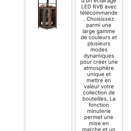
d’un éclairage
LED RVB avec
télécommande
. Choisissez
parmi une
large gamme
de couleurs et
plusieurs
modes
dynamiques
pour créer une
atmosphère
unique et
mettre en
valeur votre
collection de
bouteilles. La
fonction
minuterie
permet une
mise en
marche et un