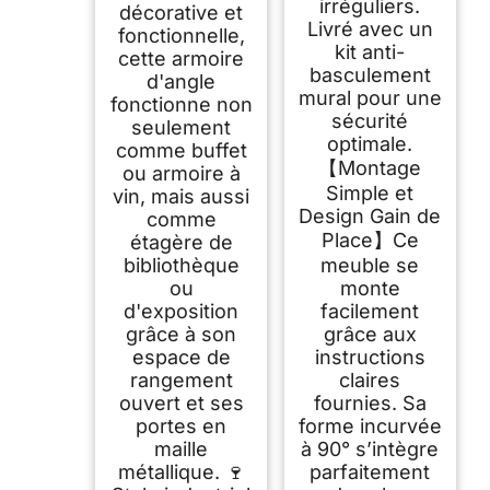
irréguliers.
décorative et
Livré avec un
fonctionnelle,
kit anti-
cette armoire
basculement
d'angle
mural pour une
fonctionne non
sécurité
seulement
optimale.
comme buffet
【Montage
ou armoire à
Simple et
vin, mais aussi
Design Gain de
comme
Place】Ce
étagère de
bibliothèque
meuble se
ou
monte
d'exposition
facilement
grâce à son
grâce aux
espace de
instructions
rangement
claires
ouvert et ses
fournies. Sa
portes en
forme incurvée
maille
à 90° s’intègre
métallique. 🍷
parfaitement