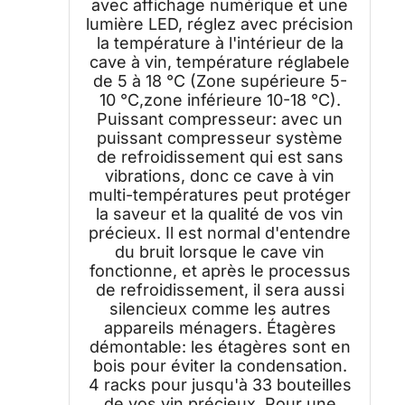
avec affichage numérique et une
lumière LED, réglez avec précision
la température à l'intérieur de la
cave à vin, température réglabele
de 5 à 18 °C (Zone supérieure 5-
10 °C,zone inférieure 10-18 °C).
Puissant compresseur: avec un
puissant compresseur système
de refroidissement qui est sans
vibrations, donc ce cave à vin
multi-températures peut protéger
la saveur et la qualité de vos vin
précieux. Il est normal d'entendre
du bruit lorsque le cave vin
fonctionne, et après le processus
de refroidissement, il sera aussi
silencieux comme les autres
appareils ménagers. Étagères
démontable: les étagères sont en
bois pour éviter la condensation.
4 racks pour jusqu'à 33 bouteilles
de vos vin précieux. Pour une