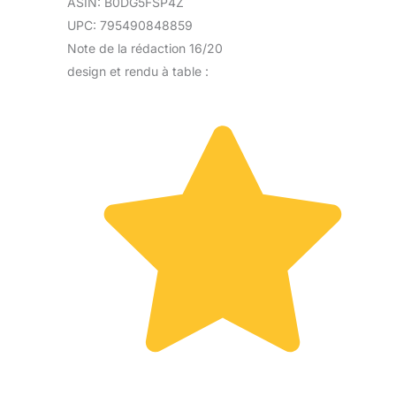
ASIN: B0DG5FSP4Z
UPC: 795490848859
Note de la rédaction 16/20
design et rendu à table :