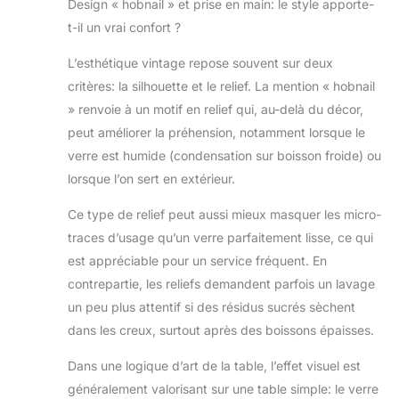
Design « hobnail » et prise en main: le style apporte-
t-il un vrai confort ?
L’esthétique vintage repose souvent sur deux
critères: la silhouette et le relief. La mention « hobnail
» renvoie à un motif en relief qui, au-delà du décor,
peut améliorer la préhension, notamment lorsque le
verre est humide (condensation sur boisson froide) ou
lorsque l’on sert en extérieur.
Ce type de relief peut aussi mieux masquer les micro-
traces d’usage qu’un verre parfaitement lisse, ce qui
est appréciable pour un service fréquent. En
contrepartie, les reliefs demandent parfois un lavage
un peu plus attentif si des résidus sucrés sèchent
dans les creux, surtout après des boissons épaisses.
Dans une logique d’art de la table, l’effet visuel est
généralement valorisant sur une table simple: le verre