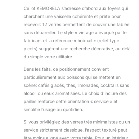
Ce lot KEMORELA s’adresse d’abord aux foyers qui
cherchent une vaisselle cohérente et prête pour
recevoir: 12 verres permettent de couvrir une tablée
sans dépareiller. Le style « vintage » évoqué par le
fabricant et la référence « hobnail » (relief type
picots) suggèrent une recherche décorative, au-delà
du simple verre utilitaire.
Dans les faits, ce positionnement convient
particulièrement aux boissons qui se mettent en
scène: cafés glacés, thés, limonades, cocktails sans
alcool, ou eaux aromatisées. Le choix d’inclure des
pailles renforce cette orientation « service » et
simplifie l’usage au quotidien.
Si vous privilégiez des verres très minimalistes ou un
service strictement classique, l’aspect texturé peut
être moins aligné avec votre table. Pour un intérieur