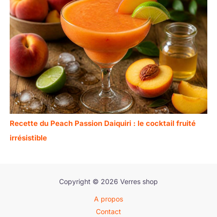
Recette du Peach Passion Daiquiri : le cocktail fruité
irrésistible
Copyright © 2026 Verres shop
A propos
Contact