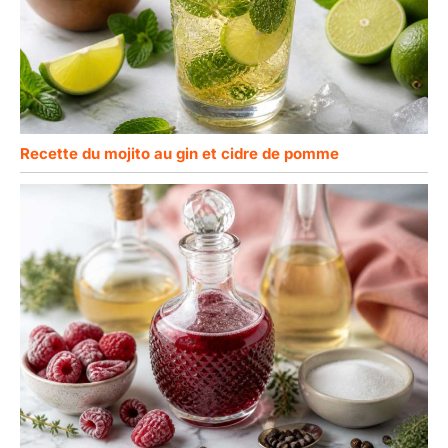
Recette du mojito au gin et cidre de pomme