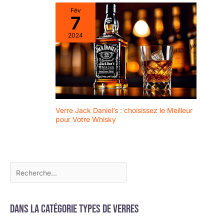
Fév
7
2024
Verre Jack Daniel’s : choisissez le Meilleur
pour Votre Whisky
Dans la catégorie Types de verres