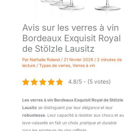
Avis sur les verres à vin
Bordeaux Exquisit Royal
de Stölzle Lausitz
Par
Nathalie Roland
/
21 février 2026
/
2 minutes de
lecture
/
Types de verres
,
Verres à vin
4.8/5 - (5 votes)
Les verres à vin Bordeaux Exquisit Royal de Stölzle
Lausitz
se distinguent par leur
élégance
et leur
robustesse
. Leur capacité à résister aux chocs et au
lave-vaisselle en fait un choix
pratique et durable
pour les amateurs de vins raffinés.