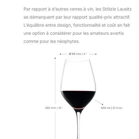
tradition et
innovation.
Par rapport à d’autres verres à vin, les Stölzle Lausitz
se démarquent par leur rapport qualité-prix attractif.
L’équilibre entre design, fonctionnalité et coût en fait
une option à considérer pour les amateurs avertis
comme pour les néophytes.