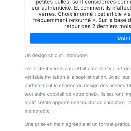
petites bulles, sont considérées comm
leur authenticité. Et comment ils n'affec
verres. Choix informé : cet article vi
fréquemment retourné ». Sur la base d
retour des 2 derniers mois 
Un design chic et intemporel
Le lot de 4 verres à cocktail côtelés style ar
véritable invitation à la sophistication. Avec leur
parfaitement le charme du design des années 192
tout autre cocktail de votre choix, ils sauront im
motif côtelé apporte une touche de caractère, 
mémorable.
Une prise en main agréable et un format pratiqu