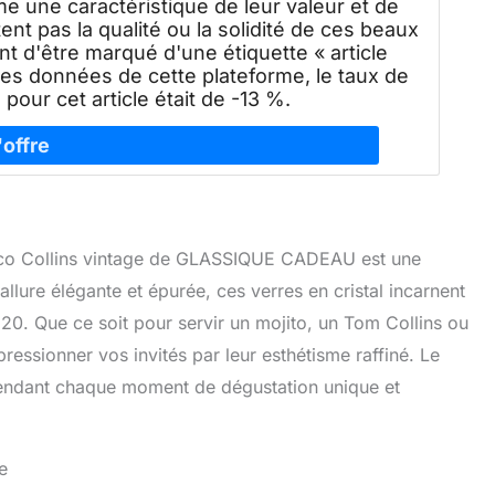
e une caractéristique de leur valeur et de
tent pas la qualité ou la solidité de ces beaux
ent d'être marqué d'une étiquette « article
es données de cette plateforme, le taux de
pour cet article était de -13 %.
t déco Collins vintage de GLASSIQUE CADEAU est une
 allure élégante et épurée, ces verres en cristal incarnent
0. Que ce soit pour servir un mojito, un Tom Collins ou
pressionner vos invités par leur esthétisme raffiné. Le
rendant chaque moment de dégustation unique et
e