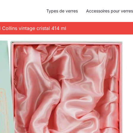
Types de verres
Accessoires pour verres
l Collins vintage cristal 414 ml