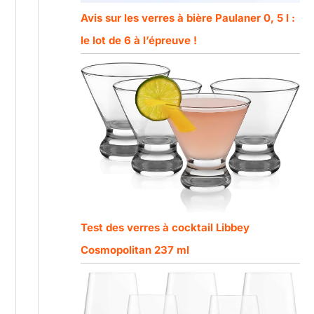
Avis sur les verres à bière Paulaner 0, 5 l :
le lot de 6 à l’épreuve !
Test des verres à cocktail Libbey
Cosmopolitan 237 ml