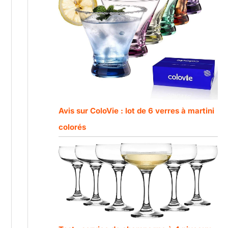
Avis sur ColoVie : lot de 6 verres à martini
colorés