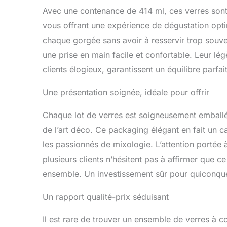
Avec une contenance de 414 ml, ces verres sont
vous offrant une expérience de dégustation opti
chaque gorgée sans avoir à resservir trop souve
une prise en main facile et confortable. Leur lé
clients élogieux, garantissent un équilibre parfait
Une présentation soignée, idéale pour offrir
Chaque lot de verres est soigneusement emballé 
de l’art déco. Ce packaging élégant en fait un
les passionnés de mixologie. L’attention portée à
plusieurs clients n’hésitent pas à affirmer que ce 
ensemble. Un investissement sûr pour quiconque 
Un rapport qualité-prix séduisant
Il est rare de trouver un ensemble de verres à cock