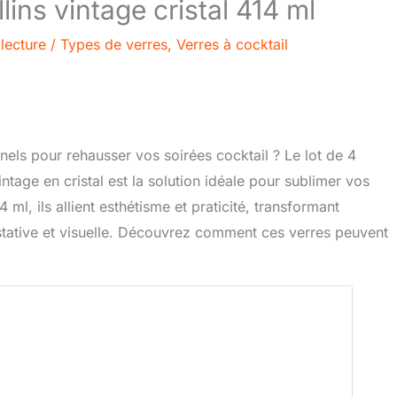
llins vintage cristal 414 ml
lecture
/
Types de verres
,
Verres à cocktail
nels pour rehausser vos soirées cocktail ? Le lot de 4
intage en cristal est la solution idéale pour sublimer vos
ml, ils allient esthétisme et praticité, transformant
tative et visuelle. Découvrez comment ces verres peuvent