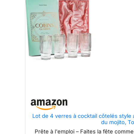
Lot de 4 verres à cocktail côtelés style 
du mojito, T
Prête à l'emploi – Faites la fête comm