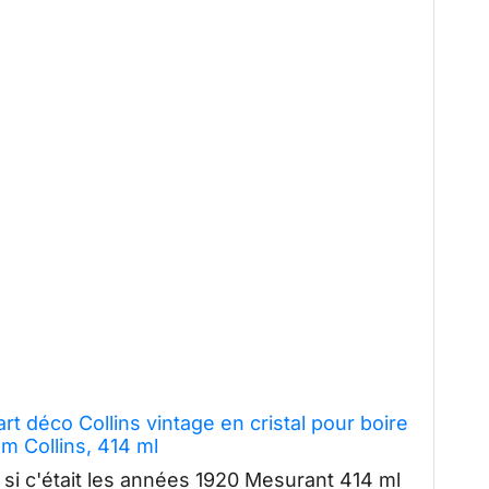
art déco Collins vintage en cristal pour boire
om Collins, 414 ml
e si c'était les années 1920 Mesurant 414 ml